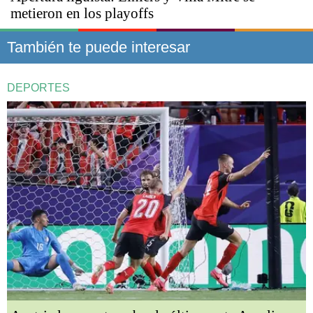
metieron en los playoffs
También te puede interesar
DEPORTES