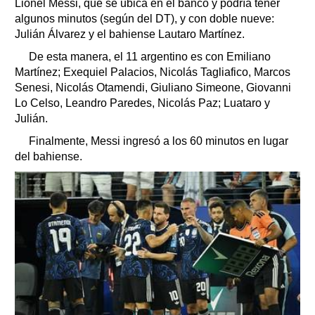
Lionel Messi, que se ubica en el banco y podría tener
algunos minutos (según del DT), y con doble nueve:
Julián Álvarez y el bahiense Lautaro Martínez.
De esta manera, el 11 argentino es con Emiliano
Martínez; Exequiel Palacios, Nicolás Tagliafico, Marcos
Senesi, Nicolás Otamendi, Giuliano Simeone, Giovanni
Lo Celso, Leandro Paredes, Nicolás Paz; Luataro y
Julián.
Finalmente, Messi ingresó a los 60 minutos en lugar
del bahiense.