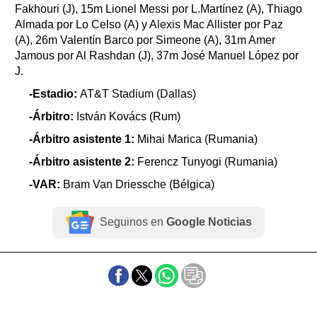
Fakhouri (J), 15m Lionel Messi por L.Martínez (A), Thiago
Almada por Lo Celso (A) y Alexis Mac Allister por Paz
(A), 26m Valentín Barco por Simeone (A), 31m Amer
Jamous por Al Rashdan (J), 37m José Manuel López por
J.
-Estadio:
AT&T Stadium (Dallas)
-Árbitro:
István Kovács (Rum)
-Árbitro asistente 1:
Mihai Marica (Rumania)
-Árbitro asistente 2:
Ferencz Tunyogi (Rumania)
-VAR:
Bram Van Driessche (Bélgica)
Seguinos en
Google Noticias