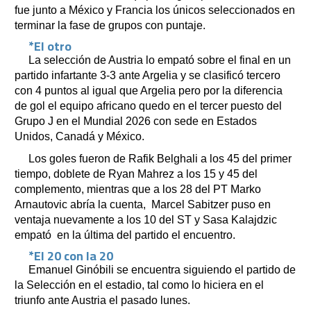
fue junto a México y Francia los únicos seleccionados en
terminar la fase de grupos con puntaje.
*El otro
La selección de Austria lo empató sobre el final en un
partido infartante 3-3 ante Argelia y se clasificó tercero
con 4 puntos al igual que Argelia pero por la diferencia
de gol el equipo africano quedo en el tercer puesto del
Grupo J en el Mundial 2026 con sede en Estados
Unidos, Canadá y México.
Los goles fueron de Rafik Belghali a los 45 del primer
tiempo, doblete de Ryan Mahrez a los 15 y 45 del
complemento, mientras que a los 28 del PT Marko
Arnautovic abría la cuenta, Marcel Sabitzer puso en
ventaja nuevamente a los 10 del ST y Sasa Kalajdzic
empató en la última del partido el encuentro.
*El 20 con la 20
Emanuel Ginóbili se encuentra siguiendo el partido de
la Selección en el estadio, tal como lo hiciera en el
triunfo ante Austria el pasado lunes.