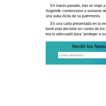
En marzo pasado, tras un viaje a
Angeletti, comenzaron a sumarse de
una suba ilícita de su patrimonio.
En una carta presentada en la re
tomó esta decisión en contra de los
era lo adecuado para "proteger a su 
Recibí los News