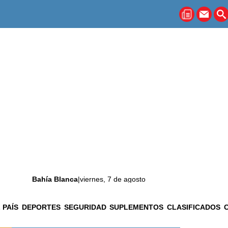
Bahía Blanca
|
viernes, 7 de agosto
 PAÍS
DEPORTES
SEGURIDAD
SUPLEMENTOS
CLASIFICADOS
La ciudad