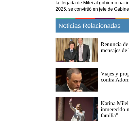
la llegada de Milei al gobierno naci
2025, se convirtió en jefe de Gabin
Noticias Relacionadas
Renuncia de 
mensajes de 
Viajes y prop
contra Adorn
Karina Milei
inmerecido 
familia”