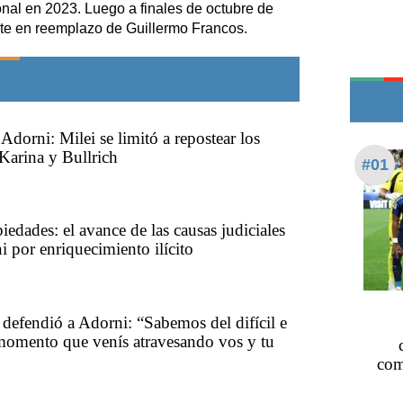
Teléfonos de urgencia
onal en 2023. Luego a finales de octubre de
ete en reemplazo de Guillermo Francos.
Adorni: Milei se limitó a repostear los
Karina y Bullrich
#01
iedades: el avance de las causas judiciales
i por enriquecimiento ilícito
 defendió a Adorni: “Sabemos del difícil e
momento que venís atravesando vos y tu
com