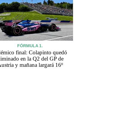
FÓRMULA 1.
lémico final: Colapinto quedó
liminado en la Q2 del GP de
ustria y mañana largará 16º