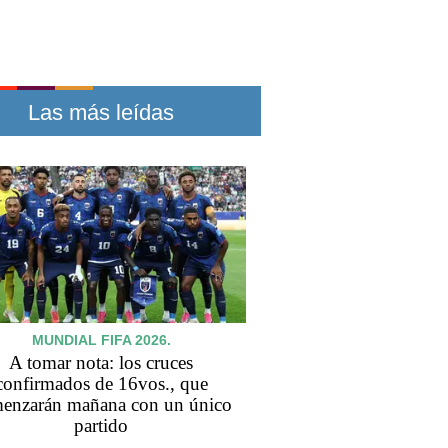
Las más leídas
MUNDIAL FIFA 2026.
A tomar nota: los cruces
confirmados de 16vos., que
enzarán mañana con un único
partido