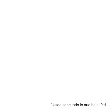
“Usted sabe todo lo que he sufri