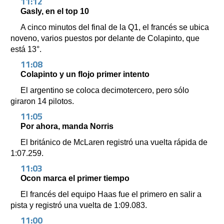
11:12
Gasly, en el top 10
A cinco minutos del final de la Q1, el francés se ubica
noveno, varios puestos por delante de Colapinto, que
está 13°.
11:08
Colapinto y un flojo primer intento
El argentino se coloca decimotercero, pero sólo
giraron 14 pilotos.
11:05
Por ahora, manda Norris
El británico de McLaren registró una vuelta rápida de
1:07.259.
11:03
Ocon marca el primer tiempo
El francés del equipo Haas fue el primero en salir a
pista y registró una vuelta de 1:09.083.
11:00