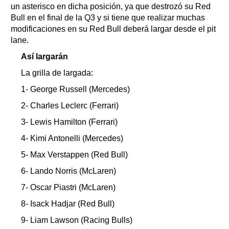
un asterisco en dicha posición, ya que destrozó su Red
Bull en el final de la Q3 y si tiene que realizar muchas
modificaciones en su Red Bull deberá largar desde el pit
lane.
Así largarán
La grilla de largada:
1- George Russell (Mercedes)
2- Charles Leclerc (Ferrari)
3- Lewis Hamilton (Ferrari)
4- Kimi Antonelli (Mercedes)
5- Max Verstappen (Red Bull)
6- Lando Norris (McLaren)
7- Oscar Piastri (McLaren)
8- Isack Hadjar (Red Bull)
9- Liam Lawson (Racing Bulls)