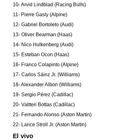
10- Arvid Lindblad (Racing Bulls)
11- Pierre Gasly (Alpine)
12- Gabriel Bortoleto (Audi)
13- Oliver Bearman (Haas)
14- Nico Hulkenberg (Audi)
15- Esteban Ocon (Haas)
16- Franco Colapinto (Alpine)
17- Carlos Sáinz Jr. (Williams)
18- Alexander Albon (Williams)
19- Sergio Pérez (Cadillac)
20- Valtteri Bottas (Cadillac)
21- Fernando Alonso (Aston Martin)
22- Lance Stroll Jr. (Aston Martin)
El vivo