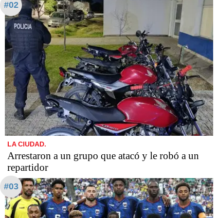
#02
LA CIUDAD.
Arrestaron a un grupo que atacó y le robó a un
repartidor
#03