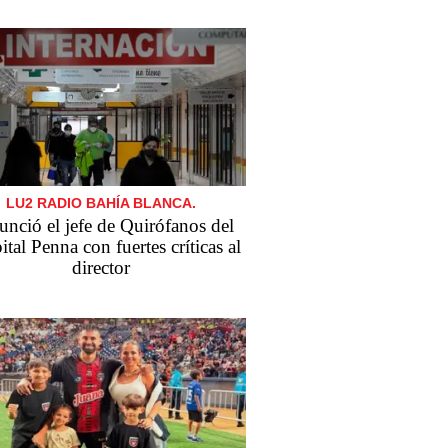
LU2 RADIO BAHÍA BLANCA.
nció el jefe de Quirófanos del
tal Penna con fuertes críticas al
director