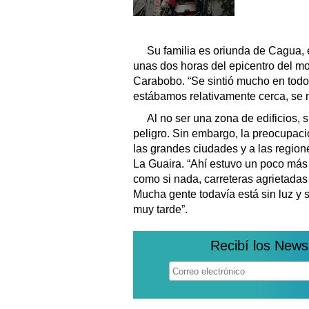
Su familia es oriunda de Cagua, 
unas dos horas del epicentro del mov
Carabobo. “Se sintió mucho en todo 
estábamos relativamente cerca, se no
Al no ser una zona de edificios,
peligro. Sin embargo, la preocupació
las grandes ciudades y a las region
La Guaira. “Ahí estuvo un poco más
como si nada, carreteras agrietadas y
Mucha gente todavía está sin luz y s
muy tarde”.
Recibí los News