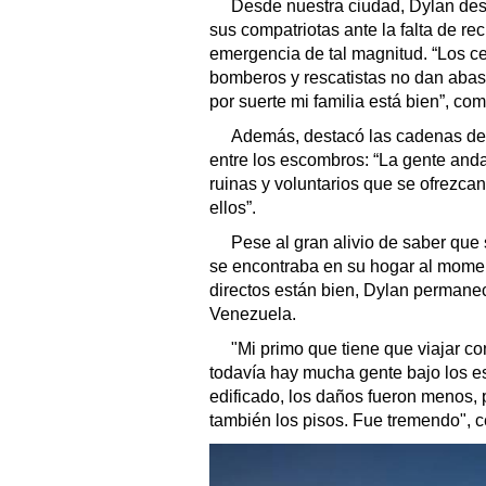
Desde nuestra ciudad, Dylan desc
sus compatriotas ante la falta de r
emergencia de tal magnitud. “Los ce
bomberos y rescatistas no dan abas
por suerte mi familia está bien”, co
Además, destacó las cadenas de 
entre los escombros: “La gente and
ruinas y voluntarios que se ofrezca
ellos”.
Pese al gran alivio de saber que
se encontraba en su hogar al moment
directos están bien, Dylan permanec
Venezuela.
"Mi primo que tiene que viajar co
todavía hay mucha gente bajo los e
edificado, los daños fueron menos, 
también los pisos. Fue tremendo", c