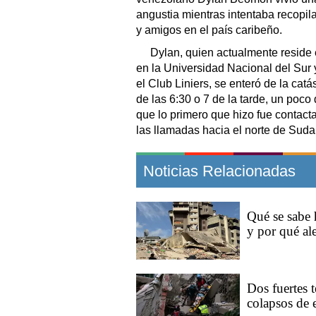
angustia mientras intentaba recopila
y amigos en el país caribeño.
Dylan, quien actualmente reside 
en la Universidad Nacional del Sur
el Club Liniers, se enteró de la catá
de las 6:30 o 7 de la tarde, un poco
que lo primero que hizo fue contact
las llamadas hacia el norte de Suda
Noticias Relacionadas
Qué se sabe 
y por qué al
Dos fuertes 
colapsos de 