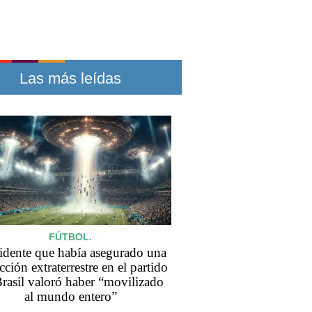
Las más leídas
FÚTBOL.
idente que había asegurado una
ción extraterrestre en el partido
rasil valoró haber “movilizado
al mundo entero”