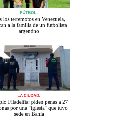
FÚTBOL.
s los terremotos en Venezuela,
an a la familia de un futbolista
argentino
LA CIUDAD.
Templo Filadelfia: piden penas a 27
onas por una "iglesia" que tuvo
sede en Bahía