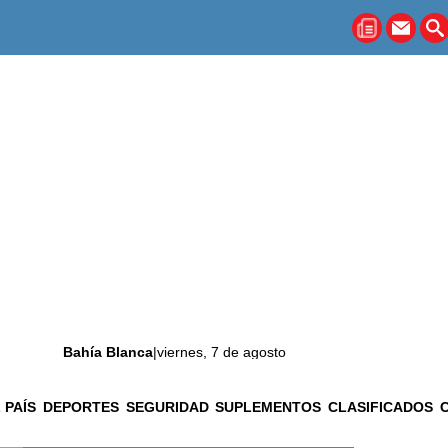
Bahía Blanca
|
viernes, 7 de agosto
 PAÍS
DEPORTES
SEGURIDAD
SUPLEMENTOS
CLASIFICADOS
La ciudad