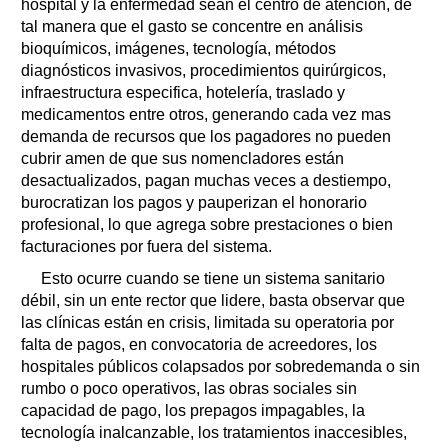
hospital y la enfermedad sean el centro de atención, de
tal manera que el gasto se concentre en análisis
bioquímicos, imágenes, tecnología, métodos
diagnósticos invasivos, procedimientos quirúrgicos,
infraestructura especifica, hotelería, traslado y
medicamentos entre otros, generando cada vez mas
demanda de recursos que los pagadores no pueden
cubrir amen de que sus nomencladores están
desactualizados, pagan muchas veces a destiempo,
burocratizan los pagos y pauperizan el honorario
profesional, lo que agrega sobre prestaciones o bien
facturaciones por fuera del sistema.
Esto ocurre cuando se tiene un sistema sanitario
débil, sin un ente rector que lidere, basta observar que
las clínicas están en crisis, limitada su operatoria por
falta de pagos, en convocatoria de acreedores, los
hospitales públicos colapsados por sobredemanda o sin
rumbo o poco operativos, las obras sociales sin
capacidad de pago, los prepagos impagables, la
tecnología inalcanzable, los tratamientos inaccesibles,