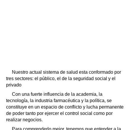
Horóscopo
Suplementos
Farmacias
Servicios
Transportes
Loterías
Datos Útiles
Fúnebres
Edictos
Teléfonos de urgencia
Nuestro actual sistema de salud esta conformado por
tres sectores: el público, el de la seguridad social y el
privado
Con una fuerte influencia de la academia, la
tecnología, la industria farmacéutica y la política, se
constituye en un espacio de conflicto y lucha permanente
de poder tanto por ejercer el control social como por
realizar negocios.
Para comprenderlo mejor, tenemos que entender a la