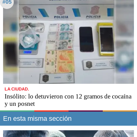
#05
LA CIUDAD.
Insólito: lo detuvieron con 12 gramos de cocaína
y un posnet
En esta misma sección