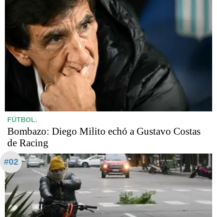
FÚTBOL.
Bombazo: Diego Milito echó a Gustavo Costas
de Racing
#02