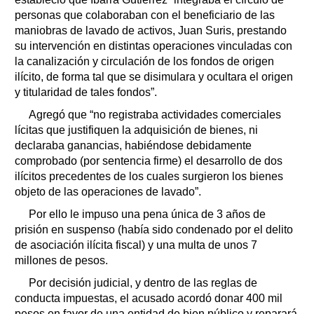
personas que colaboraban con el beneficiario de las
maniobras de lavado de activos, Juan Suris, prestando
su intervención en distintas operaciones vinculadas con
la canalización y circulación de los fondos de origen
ilícito, de forma tal que se disimulara y ocultara el origen
y titularidad de tales fondos”.
Agregó que “no registraba actividades comerciales
lícitas que justifiquen la adquisición de bienes, ni
declaraba ganancias, habiéndose debidamente
comprobado (por sentencia firme) el desarrollo de dos
ilícitos precedentes de los cuales surgieron los bienes
objeto de las operaciones de lavado”.
Por ello le impuso una pena única de 3 años de
prisión en suspenso (había sido condenado por el delito
de asociación ilícita fiscal) y una multa de unos 7
millones de pesos.
Por decisión judicial, y dentro de las reglas de
conducta impuestas, el acusado acordó donar 400 mil
pesos en favor de una entidad de bien público y reparará