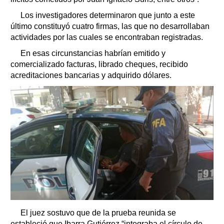
Los investigadores determinaron que junto a este
último constituyó cuatro firmas, las que no desarrollaban
actividades por las cuales se encontraban registradas.
En esas circunstancias habrían emitido y
comercializado facturas, librado cheques, recibido
acreditaciones bancarias y adquirido dólares.
El juez sostuvo que de la prueba reunida se
estableció que Ibarra Gutiérrez “integraba el círculo de