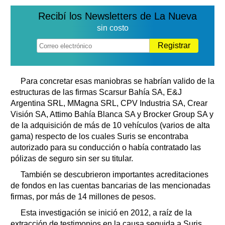
Recibí los Newsletters de La Nueva
sin costo
Registrar
Para concretar esas maniobras se habrían valido de la
estructuras de las firmas Scarsur Bahía SA, E&J
Argentina SRL, MMagna SRL, CPV Industria SA, Crear
Visión SA, Attimo Bahía Blanca SA y Brocker Group SA y
de la adquisición de más de 10 vehículos (varios de alta
gama) respecto de los cuales Suris se encontraba
autorizado para su conducción o había contratado las
pólizas de seguro sin ser su titular.
También se descubrieron importantes acreditaciones
de fondos en las cuentas bancarias de las mencionadas
firmas, por más de 14 millones de pesos.
Esta investigación se inició en 2012, a raíz de la
extracción de testimonios en la causa seguida a Suris