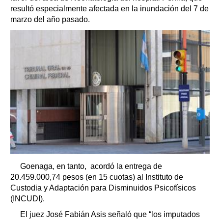
resultó especialmente afectada en la inundación del 7 de
marzo del año pasado.
Goenaga, en tanto, acordó la entrega de
20.459.000,74 pesos (en 15 cuotas) al Instituto de
Custodia y Adaptación para Disminuidos Psicofísicos
(INCUDI).
El juez José Fabián Asis señaló que “los imputados