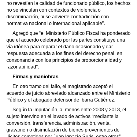
no revestían la calidad de funcionario público, los hechos
no se vinculan con contextos de violencia o
discriminación, ni se advierte contradicción con
normativa nacional o internacional aplicable”.
Agregó que “el Ministerio Público Fiscal ha ponderado
que el acuerdo celebrado por las partes constituye una
vía idónea para reparar el daño ocasionado y dar
respuesta adecuada a los fines del derecho penal, en
consonancia con los principios de proporcionalidad y
razonabilidad”.
Firmas y maniobras
En otro tramo del fallo, el magistrado aceptó el
acuerdo de juicio abreviado alcanzado entre el Ministerio
Público y el abogado defensor de Ibarra Gutiérrez.
Según la imputación, al menos entre 2008 y 2013, el
sujeto intervino en el lavado de activos “mediante la
conversión, transferencia, administración, venta,
gravamen o disimulación de bienes provenientes de
ilícitos cometidos por Juan Ignacio Suris, entre otros”.