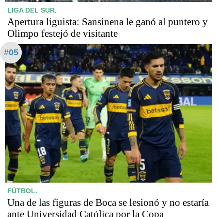
LIGA DEL SUR.
Apertura liguista: Sansinena le ganó al puntero y
Olimpo festejó de visitante
#05
FÚTBOL.
Una de las figuras de Boca se lesionó y no estaría
ante Universidad Católica por la Copa