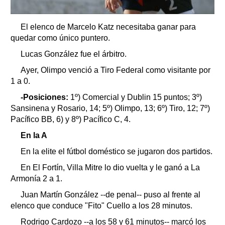
El elenco de Marcelo Katz necesitaba ganar para
quedar como único puntero.
Lucas González fue el árbitro.
Ayer, Olimpo venció a Tiro Federal como visitante por
1 a 0.
-Posiciones:
1º) Comercial y Dublin 15 puntos; 3º)
Sansinena y Rosario, 14; 5º) Olimpo, 13; 6º) Tiro, 12; 7º)
Pacífico BB, 6) y 8º) Pacífico C, 4.
En la A
En la elite el fútbol doméstico se jugaron dos partidos.
En El Fortín, Villa Mitre lo dio vuelta y le ganó a La
Armonía 2 a 1.
Juan Martín González --de penal-- puso al frente al
elenco que conduce "Fito" Cuello a los 28 minutos.
Rodrigo Cardozo --a los 58 y 61 minutos-- marcó los