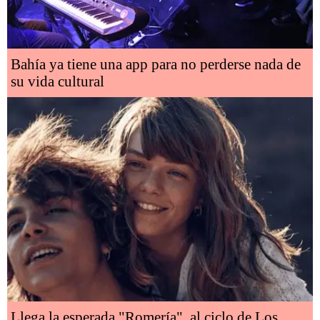
Bahía ya tiene una app para no perderse nada de
su vida cultural
Llega la esperada "Romería", al ciclo de Los