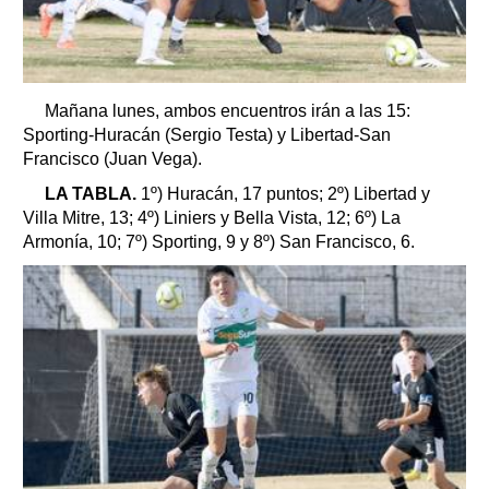
Mañana lunes, ambos encuentros irán a las 15:
Sporting-Huracán (Sergio Testa) y Libertad-San
Francisco (Juan Vega).
LA TABLA.
1º) Huracán, 17 puntos; 2º) Libertad y
Villa Mitre, 13; 4º) Liniers y Bella Vista, 12; 6º) La
Armonía, 10; 7º) Sporting, 9 y 8º) San Francisco, 6.