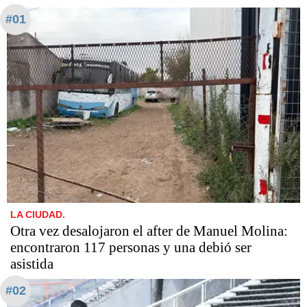
#01
LA CIUDAD.
Otra vez desalojaron el after de Manuel Molina:
encontraron 117 personas y una debió ser
asistida
#02