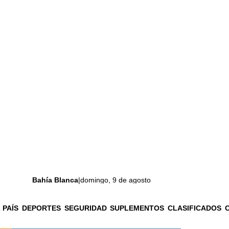
Bahía Blanca
|
domingo, 9 de agosto
 PAÍS
DEPORTES
SEGURIDAD
SUPLEMENTOS
CLASIFICADOS
La ciudad