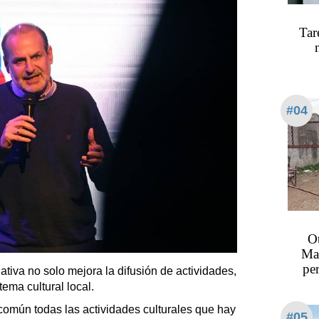
Tar
#04
Ot
Man
per
iativa no solo mejora la difusión de actividades,
tema cultural local.
común todas las actividades culturales que hay
#05