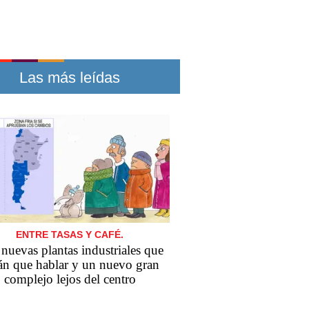
Las más leídas
ENTRE TASAS Y CAFÉ.
nuevas plantas industriales que
án que hablar y un nuevo gran
complejo lejos del centro