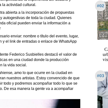
la actividad cultural.
#02
ra abierta a la incorporación de propuestas
 y autogestivas de toda la ciudad. Quienes
da oficial pueden enviar la información a
r
sario enviar: nombre o título del evento, lugar,
ón y el link de entradas o enlace de WhatsApp
C
ur
dente Federico Susbielles destacó el valor de
vi
sticas en una ciudad donde la producción
n la vida social.
hiense, amo lo que ocurre en la ciudad en
#03
eran nuestros artistas. Estoy convencido de que
nir todo y podremos acompañar todo lo que se
o. De esa manera la gente va a acompañar