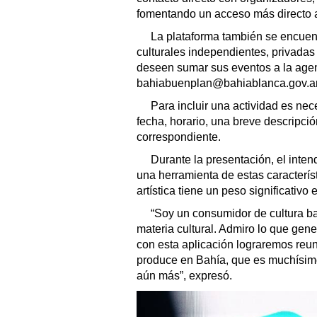
fomentando un acceso más directo a 
La plataforma también se encuent
culturales independientes, privadas
deseen sumar sus eventos a la agen
bahiabuenplan@bahiablanca.gov.a
Para incluir una actividad es nece
fecha, horario, una breve descripci
correspondiente.
Durante la presentación, el inten
una herramienta de estas caracterí
artística tiene un peso significativo e
“Soy un consumidor de cultura ba
materia cultural. Admiro lo que gen
con esta aplicación lograremos reu
produce en Bahía, que es muchísim
aún más”, expresó.