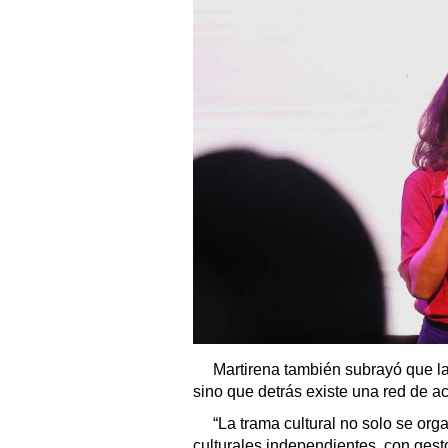
Martirena también subrayó que la 
sino que detrás existe una red de 
“La trama cultural no solo se or
culturales independientes, con ges