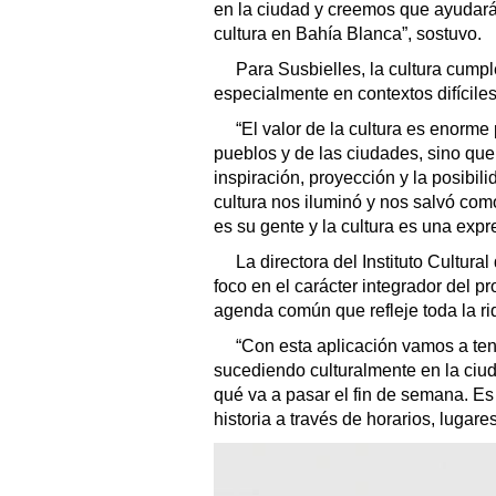
en la ciudad y creemos que ayudará
cultura en Bahía Blanca”, sostuvo.
Para Susbielles, la cultura cump
especialmente en contextos difíciles
“El valor de la cultura es enorme 
pueblos y de las ciudades, sino que
inspiración, proyección y la posibili
cultura nos iluminó y nos salvó co
es su gente y la cultura es una expr
La directora del Instituto Cultura
foco en el carácter integrador del p
agenda común que refleje toda la riq
“Con esta aplicación vamos a ten
sucediendo culturalmente en la ciu
qué va a pasar el fin de semana. Es
historia a través de horarios, lugare