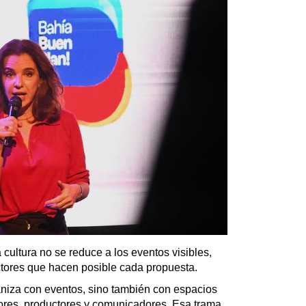
cultura no se reduce a los eventos visibles,
actores que hacen posible cada propuesta.
ganiza con eventos, sino también con espacios
tores, productores y comunicadores. Esa trama