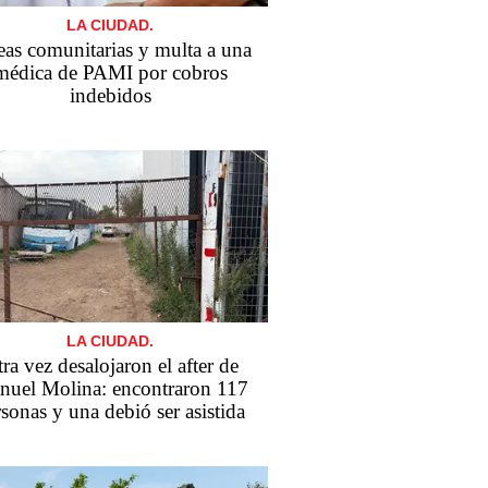
LA CIUDAD.
eas comunitarias y multa a una
médica de PAMI por cobros
indebidos
LA CIUDAD.
ra vez desalojaron el after de
uel Molina: encontraron 117
sonas y una debió ser asistida