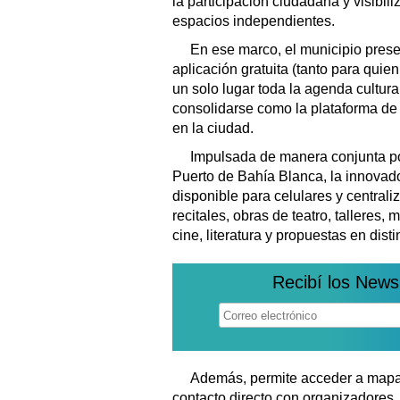
la participación ciudadana y visibiliz
espacios independientes.
En ese marco, el municipio pres
aplicación gratuita (tanto para qui
un solo lugar toda la agenda cultura
consolidarse como la plataforma de
en la ciudad.
Impulsada de manera conjunta por 
Puerto de Bahía Blanca, la innovador
disponible para celulares y centraliz
recitales, obras de teatro, talleres, 
cine, literatura y propuestas en dist
Recibí los News
Además, permite acceder a mapas
contacto directo con organizadores, 