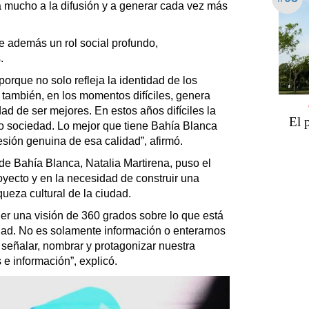
 mucho a la difusión y a generar cada vez más
le además un rol social profundo,
.
porque no solo refleja la identidad de los
 también, en los momentos difíciles, genera
dad de ser mejores. En estos años difíciles la
El 
mo sociedad. Lo mejor que tiene Bahía Blanca
esión genuina de esa calidad”, afirmó.
l de Bahía Blanca, Natalia Martirena, puso el
royecto y en la necesidad de construir una
ueza cultural de la ciudad.
er una visión de 360 grados sobre lo que está
dad. No es solamente información o enterarnos
 señalar, nombrar y protagonizar nuestra
s e información”, explicó.