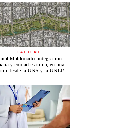
LA CIUDAD.
anal Maldonado: integración
bana y ciudad esponja, en una
sión desde la UNS y la UNLP