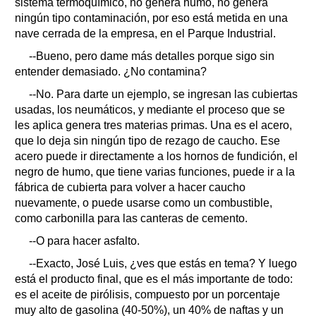
sistema termoquímico, no genera humo, no genera
ningún tipo contaminación, por eso está metida en una
nave cerrada de la empresa, en el Parque Industrial.
--Bueno, pero dame más detalles porque sigo sin
entender demasiado. ¿No contamina?
--No. Para darte un ejemplo, se ingresan las cubiertas
usadas, los neumáticos, y mediante el proceso que se
les aplica genera tres materias primas. Una es el acero,
que lo deja sin ningún tipo de rezago de caucho. Ese
acero puede ir directamente a los hornos de fundición, el
negro de humo, que tiene varias funciones, puede ir a la
fábrica de cubierta para volver a hacer caucho
nuevamente, o puede usarse como un combustible,
como carbonilla para las canteras de cemento.
--O para hacer asfalto.
--Exacto, José Luis, ¿ves que estás en tema? Y luego
está el producto final, que es el más importante de todo:
es el aceite de pirólisis, compuesto por un porcentaje
muy alto de gasolina (40-50%), un 40% de naftas y un