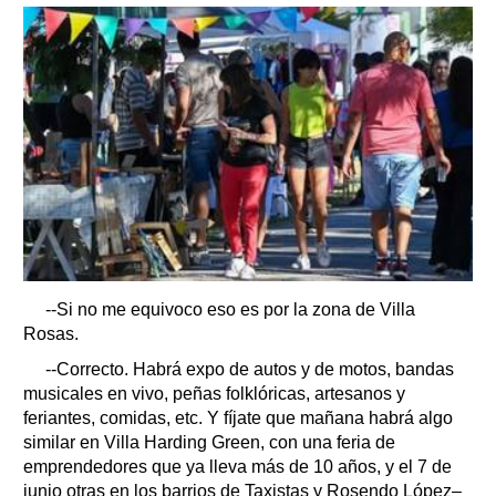
--Si no me equivoco eso es por la zona de Villa
Rosas.
--Correcto. Habrá expo de autos y de motos, bandas
musicales en vivo, peñas folklóricas, artesanos y
feriantes, comidas, etc. Y fíjate que mañana habrá algo
similar en Villa Harding Green, con una feria de
emprendedores que ya lleva más de 10 años, y el 7 de
junio otras en los barrios de Taxistas y Rosendo López–