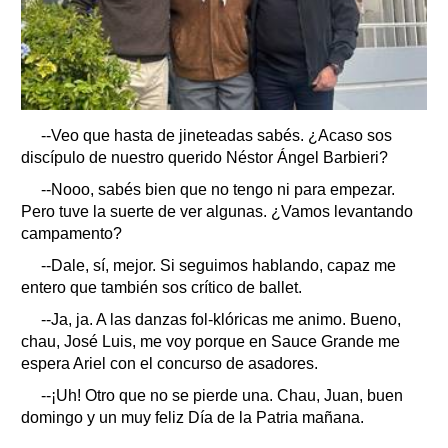
--Veo que hasta de jineteadas sabés. ¿Acaso sos
discípulo de nuestro querido Néstor Ángel Barbieri?
--Nooo, sabés bien que no tengo ni para empezar.
Pero tuve la suerte de ver algunas. ¿Vamos levantando
campamento?
--Dale, sí, mejor. Si seguimos hablando, capaz me
entero que también sos crítico de ballet.
--Ja, ja. A las danzas fol-klóricas me animo. Bueno,
chau, José Luis, me voy porque en Sauce Grande me
espera Ariel con el concurso de asadores.
--¡Uh! Otro que no se pierde una. Chau, Juan, buen
domingo y un muy feliz Día de la Patria mañana.