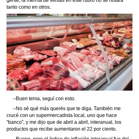
gente, la merma de ventas en este rubro no se notará
tanto como en otros.
--Buen tema, seguí con esto.
--No sé qué más querés que te diga. También me
crucé con un supermercadista local, uno que hace
“banco”, y me dijo que de abril a abril, interanual, los
productos que recibe aumentaron el 22 por ciento.
--Bueno, pero el índice de inflación interanual fue del