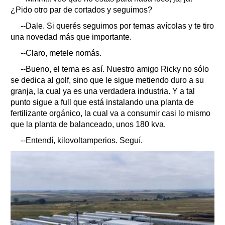
¿Pido otro par de cortados y seguimos?
--Dale. Si querés seguimos por temas avícolas y te tiro
una novedad más que importante.
--Claro, metele nomás.
--Bueno, el tema es así. Nuestro amigo Ricky no sólo
se dedica al golf, sino que le sigue metiendo duro a su
granja, la cual ya es una verdadera industria. Y a tal
punto sigue a full que está instalando una planta de
fertilizante orgánico, la cual va a consumir casi lo mismo
que la planta de balanceado, unos 180 kva.
--Entendí, kilovoltamperios. Seguí.