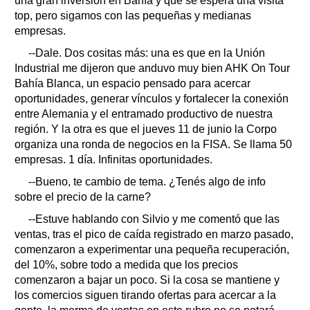
una gran inversión en Bahía y que se espera una visita
top, pero sigamos con las pequeñas y medianas
empresas.
--Dale. Dos cositas más: una es que en la Unión
Industrial me dijeron que anduvo muy bien AHK On Tour
Bahía Blanca, un espacio pensado para acercar
oportunidades, generar vínculos y fortalecer la conexión
entre Alemania y el entramado productivo de nuestra
región. Y la otra es que el jueves 11 de junio la Corpo
organiza una ronda de negocios en la FISA. Se llama 50
empresas. 1 día. Infinitas oportunidades.
--Bueno, te cambio de tema. ¿Tenés algo de info
sobre el precio de la carne?
--Estuve hablando con Silvio y me comentó que las
ventas, tras el pico de caída registrado en marzo pasado,
comenzaron a experimentar una pequeña recuperación,
del 10%, sobre todo a medida que los precios
comenzaron a bajar un poco. Si la cosa se mantiene y
los comercios siguen tirando ofertas para acercar a la