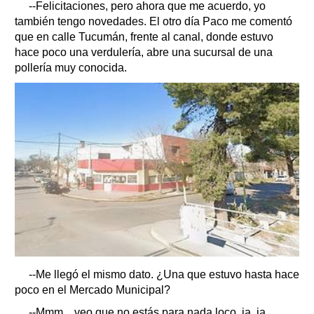
--Felicitaciones, pero ahora que me acuerdo, yo
también tengo novedades. El otro día Paco me comentó
que en calle Tucumán, frente al canal, donde estuvo
hace poco una verdulería, abre una sucursal de una
pollería muy conocida.
--Me llegó el mismo dato. ¿Una que estuvo hasta hace
poco en el Mercado Municipal?
--Mmm... veo que no estás para nada loco, ja, ja.