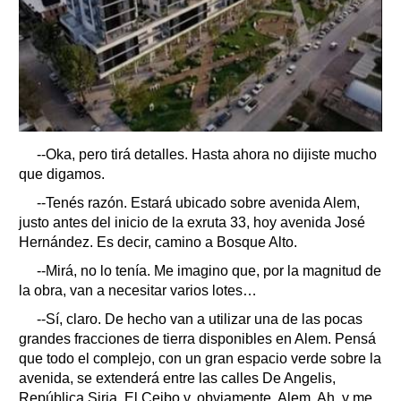
--Oka, pero tirá detalles. Hasta ahora no dijiste mucho
que digamos.
--Tenés razón. Estará ubicado sobre avenida Alem,
justo antes del inicio de la exruta 33, hoy avenida José
Hernández. Es decir, camino a Bosque Alto.
--Mirá, no lo tenía. Me imagino que, por la magnitud de
la obra, van a necesitar varios lotes…
--Sí, claro. De hecho van a utilizar una de las pocas
grandes fracciones de tierra disponibles en Alem. Pensá
que todo el complejo, con un gran espacio verde sobre la
avenida, se extenderá entre las calles De Angelis,
República Siria, El Ceibo y, obviamente, Alem. Ah, y me