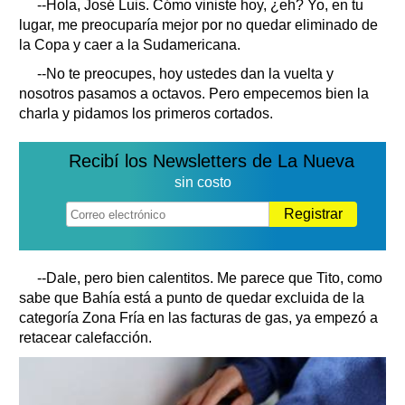
--Hola, José Luis. Cómo viniste hoy, ¿eh? Yo, en tu
lugar, me preocuparía mejor por no quedar eliminado de
la Copa y caer a la Sudamericana.
--No te preocupes, hoy ustedes dan la vuelta y
nosotros pasamos a octavos. Pero empecemos bien la
charla y pidamos los primeros cortados.
Recibí los Newsletters de La Nueva
sin costo
Registrar
--Dale, pero bien calentitos. Me parece que Tito, como
sabe que Bahía está a punto de quedar excluida de la
categoría Zona Fría en las facturas de gas, ya empezó a
retacear calefacción.