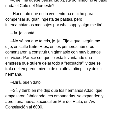
--Che, me quedé pensando ¿Este domingo no te pasó
nada el Colo del Noroeste?
--Hace rato que no lo veo, entrena mucho para
compensar su gran ingesta de pastas, pero
intercambiamos mensajes por whatsapp y algo me tiró.
--Ja, ja, contá.
--No sé por qué te reís, je, je. Fijate que, según me
dijo, en calle Entre Ríos, en los primeros números
comenzaron a construir un gimnasio con muy buenos
servicios. Parece ser que lo está levantando una
empresa que quiere dejar todo a “escuadra”, y que se
trata del emprendimiento de un atleta olímpico y de su
hermana.
--Mirá, buen dato.
--Sí, y también me dijo que los hermanos Adad, que
empezaron fabricando tres empanadas, se expanden y
abren una nueva sucursal en Mar del Plata, en Av.
Constitución al 6000.