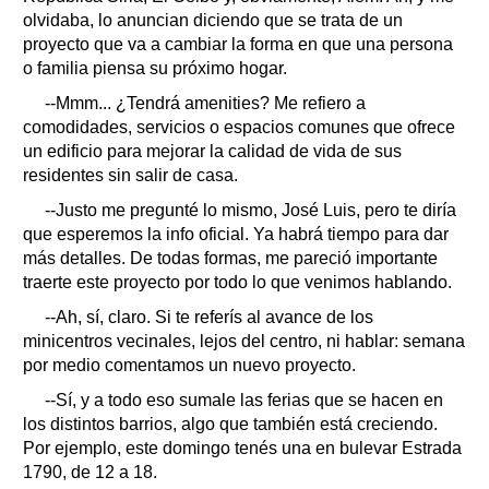
olvidaba, lo anuncian diciendo que se trata de un
proyecto que va a cambiar la forma en que una persona
o familia piensa su próximo hogar.
--Mmm... ¿Tendrá amenities? Me refiero a
comodidades, servicios o espacios comunes que ofrece
un edificio para mejorar la calidad de vida de sus
residentes sin salir de casa.
--Justo me pregunté lo mismo, José Luis, pero te diría
que esperemos la info oficial. Ya habrá tiempo para dar
más detalles. De todas formas, me pareció importante
traerte este proyecto por todo lo que venimos hablando.
--Ah, sí, claro. Si te referís al avance de los
minicentros vecinales, lejos del centro, ni hablar: semana
por medio comentamos un nuevo proyecto.
--Sí, y a todo eso sumale las ferias que se hacen en
los distintos barrios, algo que también está creciendo.
Por ejemplo, este domingo tenés una en bulevar Estrada
1790, de 12 a 18.