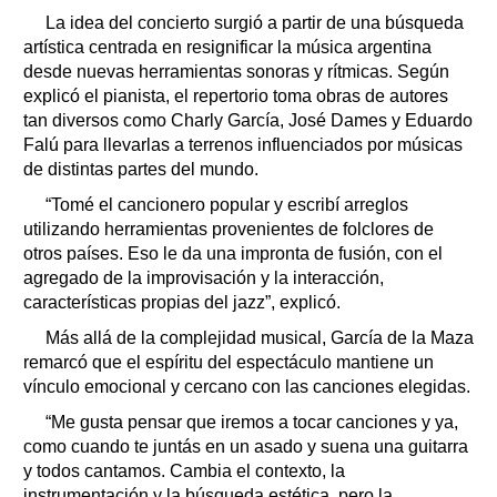
La idea del concierto surgió a partir de una búsqueda
artística centrada en resignificar la música argentina
desde nuevas herramientas sonoras y rítmicas. Según
explicó el pianista, el repertorio toma obras de autores
tan diversos como Charly García, José Dames y Eduardo
Falú para llevarlas a terrenos influenciados por músicas
de distintas partes del mundo.
“Tomé el cancionero popular y escribí arreglos
utilizando herramientas provenientes de folclores de
otros países. Eso le da una impronta de fusión, con el
agregado de la improvisación y la interacción,
características propias del jazz”, explicó.
Más allá de la complejidad musical, García de la Maza
remarcó que el espíritu del espectáculo mantiene un
vínculo emocional y cercano con las canciones elegidas.
“Me gusta pensar que iremos a tocar canciones y ya,
como cuando te juntás en un asado y suena una guitarra
y todos cantamos. Cambia el contexto, la
instrumentación y la búsqueda estética, pero la