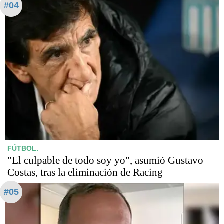
#04
FÚTBOL.
"El culpable de todo soy yo", asumió Gustavo
Costas, tras la eliminación de Racing
#05