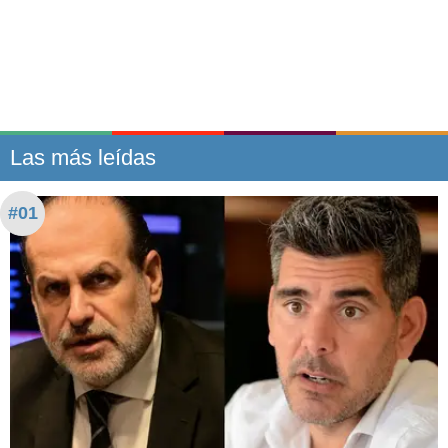
Las más leídas
#01