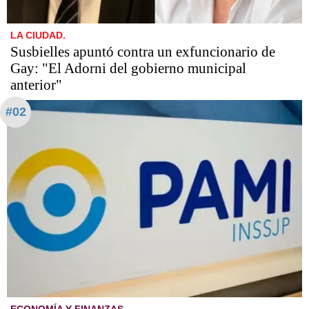
LA CIUDAD.
Susbielles apuntó contra un exfuncionario de
Gay: "El Adorni del gobierno municipal
anterior"
#02
ECONOMÍA Y FINANZAS.