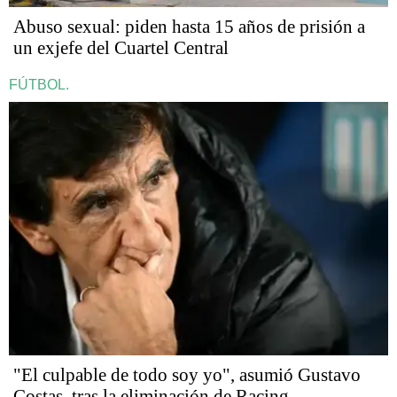
Abuso sexual: piden hasta 15 años de prisión a
un exjefe del Cuartel Central
FÚTBOL.
"El culpable de todo soy yo", asumió Gustavo
Costas, tras la eliminación de Racing