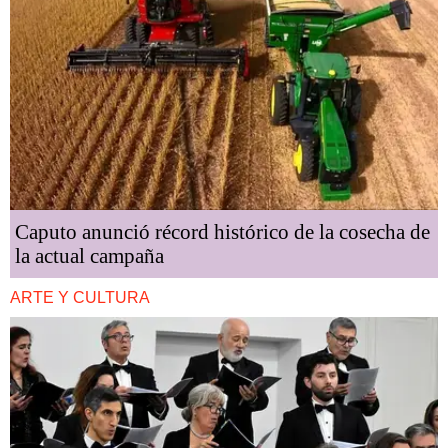
Caputo anunció récord histórico de la cosecha de
la actual campaña
ARTE Y CULTURA