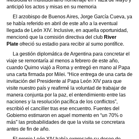
anticipó los actos y misas en su memoria
El arzobispo de Buenos Aires, Jorge García Cueva, ya
se había referido en abril de este año a la eventual
llegada de León XIV. Inclusive, en aquella oportunidad,
mencionó que la comisión directiva del club
River
Plate
ofreció su estadio para recibir al sumo pontífice.
La gestión diplomática de Argentina para concretar el
viaje se remontaría al menos a febrero de este año,
cuando Quirno viajó a Roma y entregó en mano al Papa
una carta firmada por Milei. “Hice entrega de una carta de
invitación del Presidente al Papa León XIV para que
visite nuestro país y reafirmé la voluntad de trabajar de
manera conjunta por la paz, el entendimiento entre las
naciones y la resolución pacífica de los conflictos”,
escribió el canciller tras ese encuentro. Fuentes del
Gobierno estimaron en aquel momento en “un 70% o
más” las probabilidades de que la visita se concretara
antes de fin de año.
El propio León XIV había expresado su deseo de