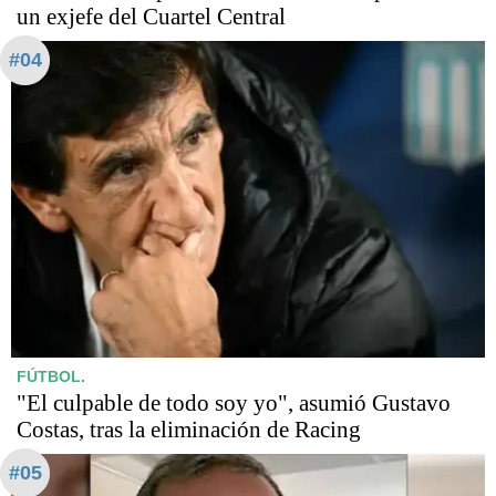
un exjefe del Cuartel Central
#04
FÚTBOL.
"El culpable de todo soy yo", asumió Gustavo
Costas, tras la eliminación de Racing
#05