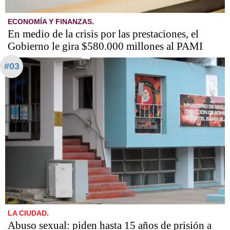
ECONOMÍA Y FINANZAS.
En medio de la crisis por las prestaciones, el
Gobierno le gira $580.000 millones al PAMI
#03
LA CIUDAD.
Abuso sexual: piden hasta 15 años de prisión a