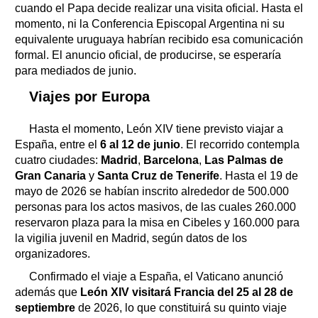
cuando el Papa decide realizar una visita oficial. Hasta el
momento, ni la Conferencia Episcopal Argentina ni su
equivalente uruguaya habrían recibido esa comunicación
formal. El anuncio oficial, de producirse, se esperaría
para mediados de junio.
Viajes por Europa
Hasta el momento, León XIV tiene previsto viajar a
España, entre el
6 al 12 de junio
. El recorrido contempla
cuatro ciudades:
Madrid
,
Barcelona
,
Las Palmas de
Gran Canaria
y
Santa Cruz de Tenerife
. Hasta el 19 de
mayo de 2026 se habían inscrito alrededor de 500.000
personas para los actos masivos, de las cuales 260.000
reservaron plaza para la misa en Cibeles y 160.000 para
la vigilia juvenil en Madrid, según datos de los
organizadores.
Confirmado el viaje a España, el Vaticano anunció
además que
León XIV visitará Francia del 25 al 28 de
septiembre
de 2026, lo que constituirá su quinto viaje