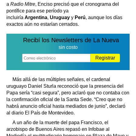
a
Radio Mitre
, Enciso precisó que el cronograma del
pontífice para ese período ya
incluiría
Argentina
,
Uruguay
y
Perú
, aunque los días
exactos aún no estarían cerrados.
Recibí los Newsletters de La Nueva
sin costo
Registrar
Más allá de las múltiples señales, el cardenal
uruguayo Daniel Sturla reconoció que la presencia del
Papa sería “casi segura”, pero aclaró que no contaba con
la confirmación oficial de la Santa Sede. “Creo que no
habrá anuncio oficial hasta mediados de junio”, declaró
al diario El País de Montevideo.
A un año de la muerte del papa Francisco, el
arzobispo de Buenos Aires repasó en Infobae al
Mediodía el multitudinario homenaje en Plaza de Mayo y