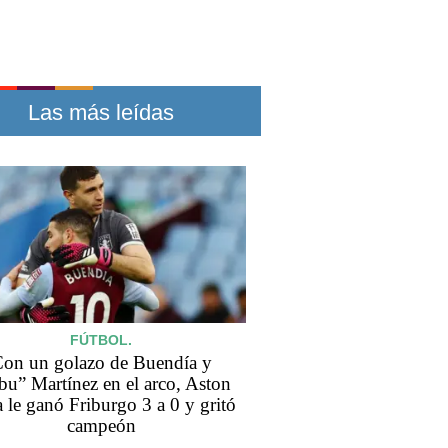
Las más leídas
FÚTBOL.
on un golazo de Buendía y
bu” Martínez en el arco, Aston
a le ganó Friburgo 3 a 0 y gritó
campeón