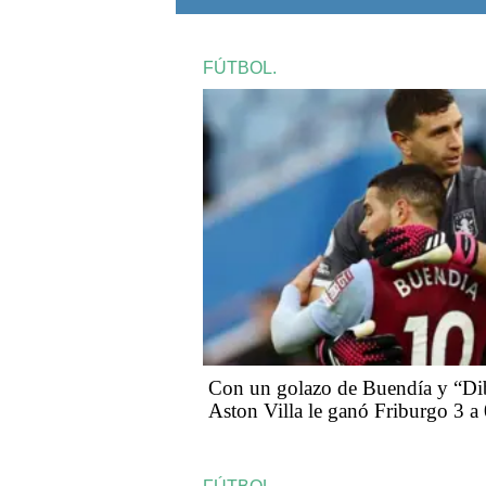
FÚTBOL.
Con un golazo de Buendía y “Dib
Aston Villa le ganó Friburgo 3 a