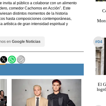
Se invita al público a colaborar con un alimento
dero, comedor Cachorros en Acción". Este
Co
viesan distintos momentos de la historia
ticos hasta composiciones contemporáneas,
Monu
 artística de gran intensidad espiritual y
#04
nos en
Google Noticias
El G
logró