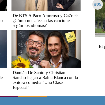
#05
De BTS A Paco Amoroso y Ca7riel:
io
¿Cómo nos afectan las canciones
según los idiomas?
El 
Damián De Santo y Christian
de
Sancho llegan a Bahía Blanca con la
exitosa comedia "Una Clase
Especial"