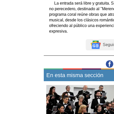
La entrada será libre y gratuita. 
no perecedero, destinado al "Meren
programa coral reúne obras que atra
musical, desde los clásicos román
ofreciendo al público una experiencia
expresiva.
Segui
En esta misma sección