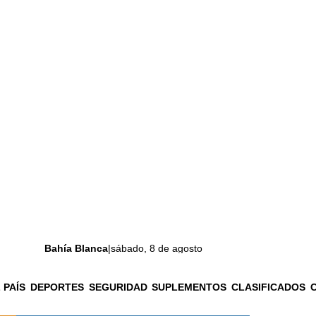
Bahía Blanca
|
sábado, 8 de agosto
 PAÍS
DEPORTES
SEGURIDAD
SUPLEMENTOS
CLASIFICADOS
La ciudad