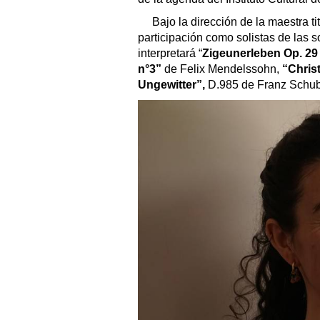
Bajo la dirección de la maestra t
participación como solistas de las 
interpretará “
Zigeunerleben Op. 29
n°3”
de Felix Mendelssohn,
“Chris
Ungewitter”,
D.985 de Franz Schuber