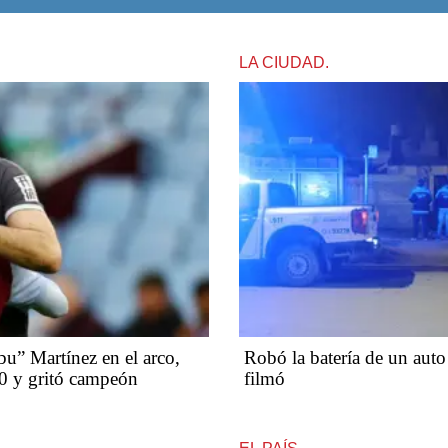
LA CIUDAD.
u” Martínez en el arco,
Robó la batería de un auto
 0 y gritó campeón
filmó