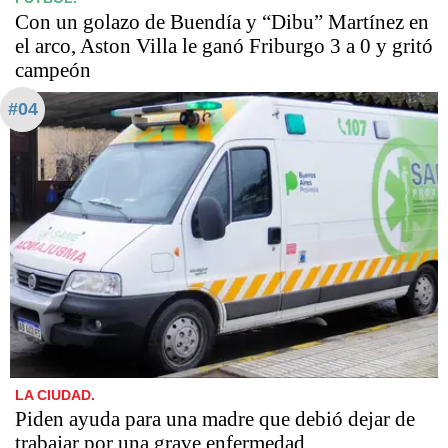
Con un golazo de Buendía y “Dibu” Martínez en
el arco, Aston Villa le ganó Friburgo 3 a 0 y gritó
campeón
#04
LA CIUDAD.
Piden ayuda para una madre que debió dejar de
trabajar por una grave enfermedad