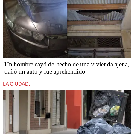
Un hombre cayó del techo de una vivienda ajena,
dañó un auto y fue aprehendido
LA CIUDAD.