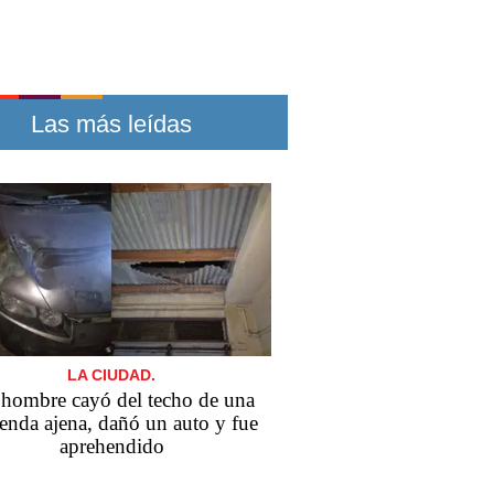
Las más leídas
LA CIUDAD.
hombre cayó del techo de una
enda ajena, dañó un auto y fue
aprehendido