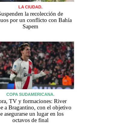
LA CIUDAD.
Suspenden la recolección de
duos por un conflicto con Bahía
Sapem
COPA SUDAMERICANA.
ra, TV y formaciones: River
be a Bragantino, con el objetivo
e asegurarse un lugar en los
octavos de final