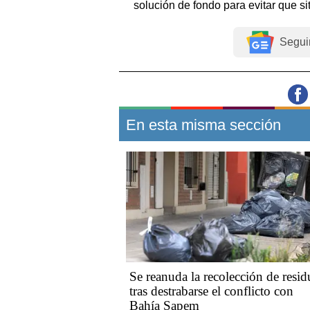
solución de fondo para evitar que si
Segui
En esta misma sección
Se reanuda la recolección de resid
tras destrabarse el conflicto con
Bahía Sapem