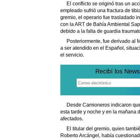
El conflicto se originó tras un a
empleado sufrió una fractura de tib
gremio, el operario fue trasladado i
con la ART de Bahía Ambiental Sape
debido a la falta de guardia traumat
Posteriormente, fue derivado al M
a ser atendido en el Español, situac
el servicio.
Recibí los News
Desde Camioneros indicaron que 
esta tarde y noche y en la mañana d
afectados.
El titular del gremio, quien tambi
Roberto Arcángel, había cuestionad