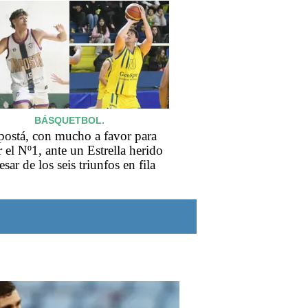
BÁSQUETBOL.
ostá, con mucho a favor para
r el Nº1, ante un Estrella herido
esar de los seis triunfos en fila