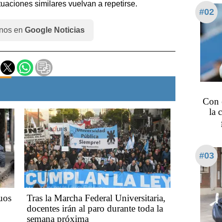
tuaciones similares vuelvan a repetirse.
#02
nos en
Google Noticias
Con 
la 
#03
uos
Tras la Marcha Federal Universitaria,
docentes irán al paro durante toda la
semana próxima