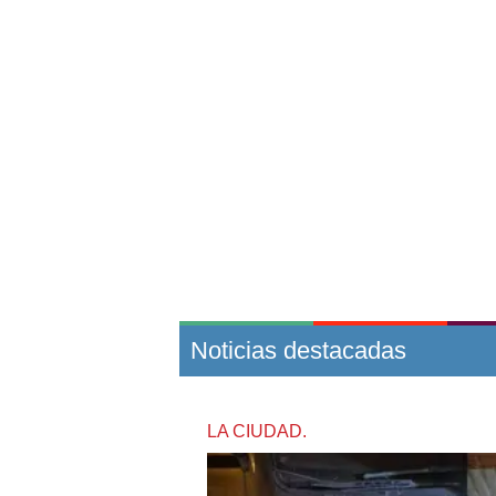
Noticias destacadas
LA CIUDAD.