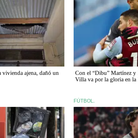
 vivienda ajena, dañó un
Con el “Dibu” Martínez y 
Villa va por la gloria en 
FÚTBOL.