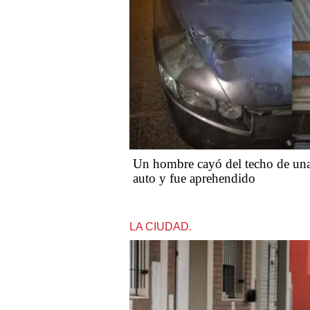
Un hombre cayó del techo de una
auto y fue aprehendido
LA CIUDAD.