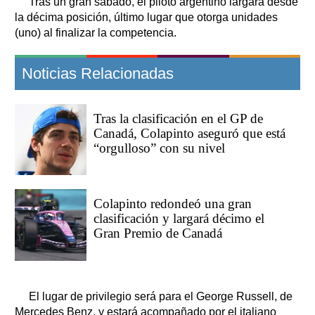
Tras un gran sábado, el piloto argentino largará desde
la décima posición, último lugar que otorga unidades
(uno) al finalizar la competencia.
Noticias Relacionadas
Tras la clasificación en el GP de
Canadá, Colapinto aseguró que está
“orgulloso” con su nivel
Colapinto redondeó una gran
clasificación y largará décimo el
Gran Premio de Canadá
El lugar de privilegio será para el George Russell, de
Mercedes Benz, y estará acompañado por el italiano