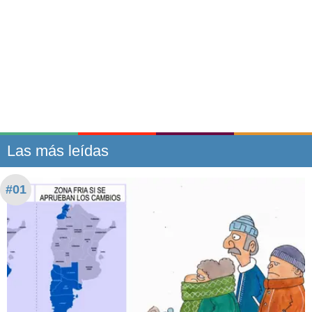
Las más leídas
#01