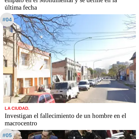
empató en el Monumental y se define en la
última fecha
#04
LA CIUDAD.
Investigan el fallecimiento de un hombre en el
macrocentro
#05