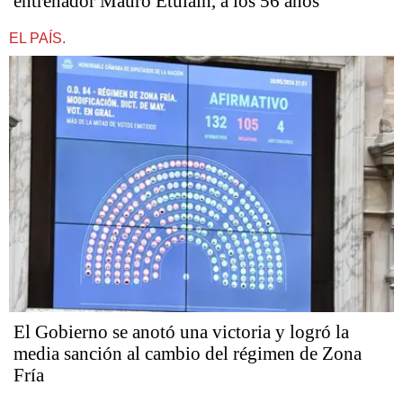
entrenador Mauro Etulain, a los 56 años
EL PAÍS.
El Gobierno se anotó una victoria y logró la
media sanción al cambio del régimen de Zona
Fría