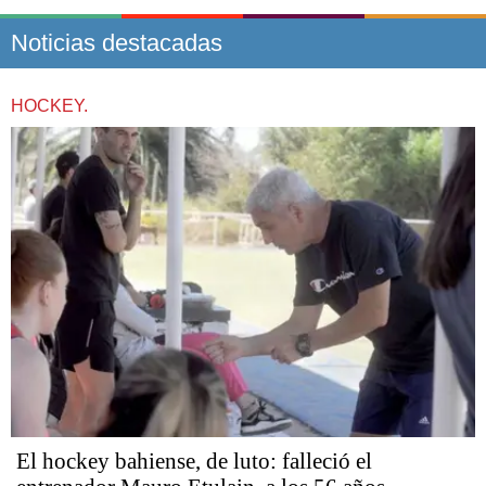
Noticias destacadas
HOCKEY.
El hockey bahiense, de luto: falleció el