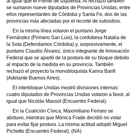
al igual que el Frente de Izquierda. Al rechazo también
se sumaron nueve diputados de Provincias Unidas, entre
ellos representantes de Córdoba y Santa Fe, dos de las
provincias más afectadas por el recorte de subsidios.
En la misma línea votaron el puntano Jorge
Fernández (Primero San Luis), la cordobesa Natalia de
la Sota (Defendamos Córdoba) y, sorpresivamente, el
puntano Claudio Álvarez, único integrante de Innovación
Federal que se apartó de la postura de su bloque debido
al impacto de la medida en su provincia. También
rechazó el proyecto la monobloquista Karina Banfi
(Adelante Buenos Aires).
El interbloque Unidas mostró divisiones internas:
cuatro diputados de Provincias Unidas votaron a favor, al
igual que Nicolás Massot (Encuentro Federal).
En la Coalición Cívica, Maximiliano Ferraro se
abstuvo, mientras que Mónica Frade decidió no votar
para evitar fijar postura. La misma actitud adoptó Miguel
Pichetto (Encuentro Federal). (
NA
)