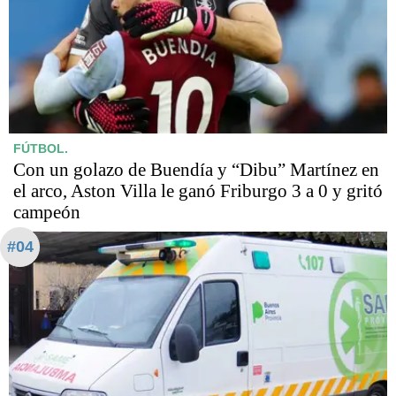
FÚTBOL.
Con un golazo de Buendía y “Dibu” Martínez en
el arco, Aston Villa le ganó Friburgo 3 a 0 y gritó
campeón
#04