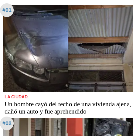
#01
LA CIUDAD.
Un hombre cayó del techo de una vivienda ajena,
dañó un auto y fue aprehendido
#02