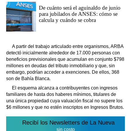
De cuánto será el aguinaldo de junio
para jubilados de ANSES: cómo se
calcula y cuándo se cobra
A partir del trabajo articulado entre organismos, ARBA
detectó inicialmente alrededor de 17.000 personas con
beneficios previsionales que acumulan en conjunto $798
millones en deudas del tributo inmobiliario y que, sin
embargo, podrían acceder a exenciones. De ellos, 368
son de Bahía Blanca.
El esquema alcanza a contribuyentes con ingresos
familiares de hasta dos haberes mínimos, titulares de
una única propiedad cuya valuación fiscal no supere los
$6 millones y que no estén inscriptos en Ingresos Brutos.
Recibí los Newsletters de La Nueva
sin costo