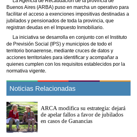
La Agencia de Recaudación de la provincia de
Buenos Aires (ARBA) puso en marcha un operativo para
facilitar el acceso a exenciones impositivas destinadas a
jubilados y pensionados de toda la provincia, que
registran deudas en el Impuesto Inmobiliario.
La iniciativa se desarrolla en conjunto con el Instituto
de Previsión Social (IPS) y municipios de todo el
territorio bonaerense, mediante cruces de datos y
acciones territoriales para identificar y acompañar a
quienes cumplen con los requisitos establecidos por la
normativa vigente.
Noticias Relacionadas
ARCA modifica su estrategia: dejará
de apelar fallos a favor de jubilados
en casos de Ganancias