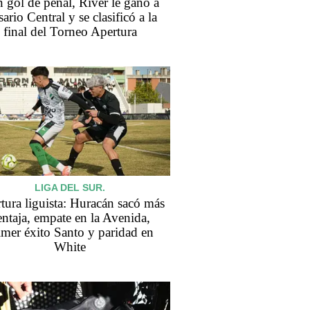
 gol de penal, River le ganó a
ario Central y se clasificó a la
final del Torneo Apertura
LIGA DEL SUR.
tura liguista: Huracán sacó más
entaja, empate en la Avenida,
imer éxito Santo y paridad en
White