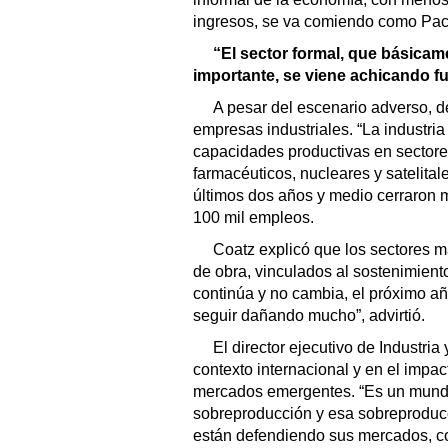
ingresos, se va comiendo como Pacm
“El sector formal, que básica
importante, se viene achicando f
A pesar del escenario adverso, 
empresas industriales. “La industria 
capacidades productivas en sectore
farmacéuticos, nucleares y satelita
últimos dos años y medio cerraron 
100 mil empleos.
Coatz explicó que los sectores 
de obra, vinculados al sostenimiento
continúa y no cambia, el próximo añ
seguir dañando mucho”, advirtió.
El director ejecutivo de Industria
contexto internacional y en el impa
mercados emergentes. “Es un mund
sobreproducción y esa sobreproduc
están defendiendo sus mercados, c