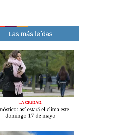
Las más leídas
LA CIUDAD.
nóstico: así estará el clima este
domingo 17 de mayo