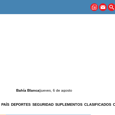
Bahía Blanca
|
jueves, 6 de agosto
 PAÍS
DEPORTES
SEGURIDAD
SUPLEMENTOS
CLASIFICADOS
La ciudad