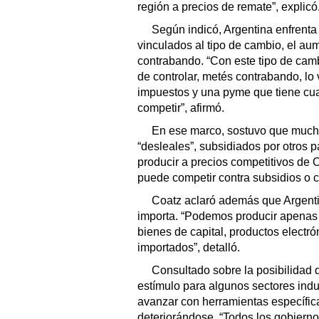
región a precios de remate”, explicó
Según indicó, Argentina enfrent
vinculados al tipo de cambio, el au
contrabando. “Con este tipo de cam
de controlar, metés contrabando, lo
impuestos y una pyme que tiene cu
competir”, afirmó.
En ese marco, sostuvo que mucho
“desleales”, subsidiados por otros 
producir a precios competitivos de
puede competir contra subsidios o 
Coatz aclaró además que Argenti
importa. “Podemos producir apenas 
bienes de capital, productos electrón
importados”, detalló.
Consultado sobre la posibilidad
estímulo para algunos sectores indu
avanzar con herramientas específica
deteriorándose. “Todos los gobierno