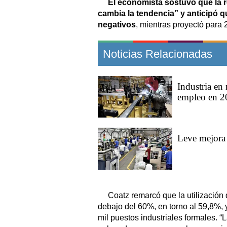
El economista sostuvo que la
cambia la tendencia” y anticipó q
negativos
, mientras proyectó para 
Noticias Relacionadas
Industria en
empleo en 2
Leve mejora 
Coatz remarcó que la utilización
debajo del 60%, en torno al 59,8%, y
mil puestos industriales formales. 