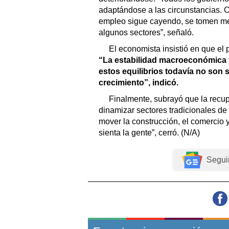
adaptándose a las circunstancias. Co
empleo sigue cayendo, se tomen me
algunos sectores”, señaló.
El economista insistió en que el p
“La estabilidad macroeconómica y
estos equilibrios todavía no son 
crecimiento”, indicó.
Finalmente, subrayó que la recup
dinamizar sectores tradicionales d
mover la construcción, el comercio y 
sienta la gente”, cerró. (N/A)
Segui