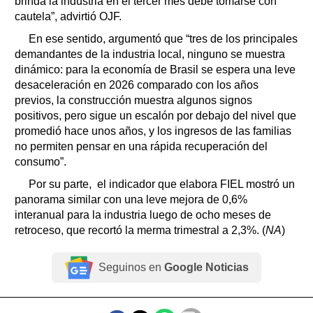
brinda la industria en el tercer mes debe tomarse con
cautela”, advirtió OJF.
En ese sentido, argumentó que “tres de los principales
demandantes de la industria local, ninguno se muestra
dinámico: para la economía de Brasil se espera una leve
desaceleración en 2026 comparado con los años
previos, la construcción muestra algunos signos
positivos, pero sigue un escalón por debajo del nivel que
promedió hace unos años, y los ingresos de las familias
no permiten pensar en una rápida recuperación del
consumo”.
Por su parte, el indicador que elabora FIEL mostró un
panorama similar con una leve mejora de 0,6%
interanual para la industria luego de ocho meses de
retroceso, que recortó la merma trimestral a 2,3%. (
NA
)
Seguinos en
Google Noticias