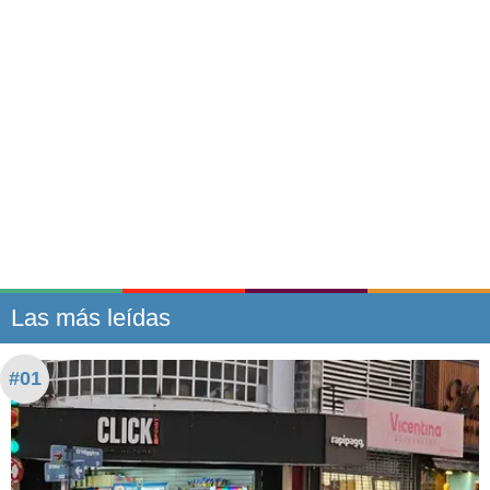
Las más leídas
#01