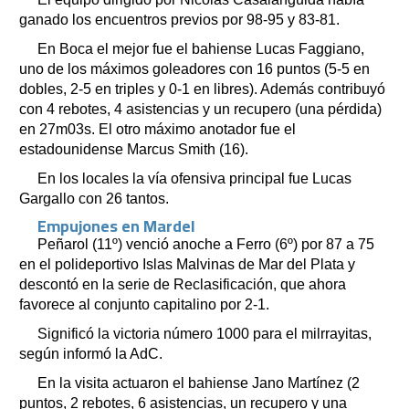
ganado los encuentros previos por 98-95 y 83-81.
En Boca el mejor fue el bahiense Lucas Faggiano,
uno de los máximos goleadores con 16 puntos (5-5 en
dobles, 2-5 en triples y 0-1 en libres). Además contribuyó
con 4 rebotes, 4 asistencias y un recupero (una pérdida)
en 27m03s. El otro máximo anotador fue el
estadounidense Marcus Smith (16).
En los locales la vía ofensiva principal fue Lucas
Gargallo con 26 tantos.
Empujones en Mardel
Peñarol (11º) venció anoche a Ferro (6º) por 87 a 75
en el polideportivo Islas Malvinas de Mar del Plata y
descontó en la serie de Reclasificación, que ahora
favorece al conjunto capitalino por 2-1.
Significó la victoria número 1000 para el milrrayitas,
según informó la AdC.
En la visita actuaron el bahiense Jano Martínez (2
puntos, 2 rebotes, 6 asistencias, un recupero y una