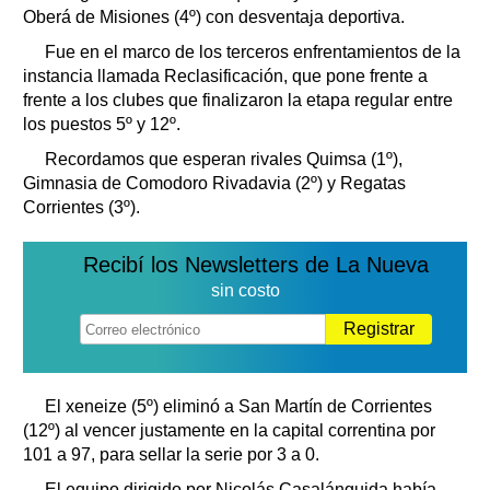
Oberá de Misiones (4º) con desventaja deportiva.
Fue en el marco de los terceros enfrentamientos de la
instancia llamada Reclasificación, que pone frente a
frente a los clubes que finalizaron la etapa regular entre
los puestos 5º y 12º.
Recordamos que esperan rivales Quimsa (1º),
Gimnasia de Comodoro Rivadavia (2º) y Regatas
Corrientes (3º).
Recibí los Newsletters de La Nueva
sin costo
Registrar
El xeneize (5º) eliminó a San Martín de Corrientes
(12º) al vencer justamente en la capital correntina por
101 a 97, para sellar la serie por 3 a 0.
El equipo dirigido por Nicolás Casalánguida había