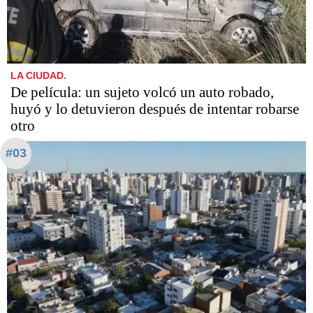
LA CIUDAD.
De película: un sujeto volcó un auto robado,
huyó y lo detuvieron después de intentar robarse
otro
#03