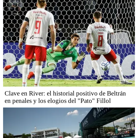
Clave en River: el historial positivo de Beltrán
en penales y los elogios del "Pato" Fillol