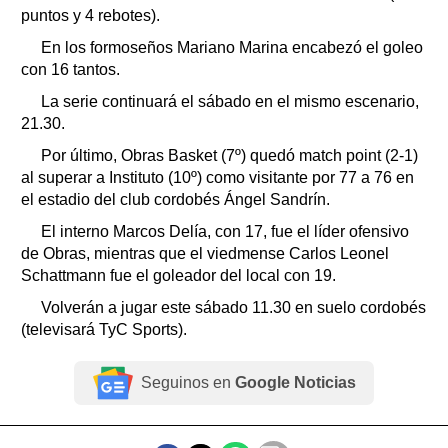
puntos y 4 rebotes).
En los formoseños Mariano Marina encabezó el goleo
con 16 tantos.
La serie continuará el sábado en el mismo escenario,
21.30.
Por último, Obras Basket (7º) quedó match point (2-1)
al superar a Instituto (10º) como visitante por 77 a 76 en
el estadio del club cordobés Ángel Sandrín.
El interno Marcos Delía, con 17, fue el líder ofensivo
de Obras, mientras que el viedmense Carlos Leonel
Schattmann fue el goleador del local con 19.
Volverán a jugar este sábado 11.30 en suelo cordobés
(televisará TyC Sports).
Seguinos en
Google Noticias