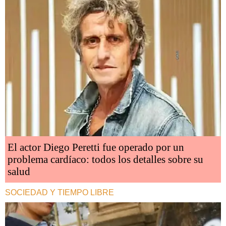
El actor Diego Peretti fue operado por un
problema cardíaco: todos los detalles sobre su
salud
SOCIEDAD Y TIEMPO LIBRE