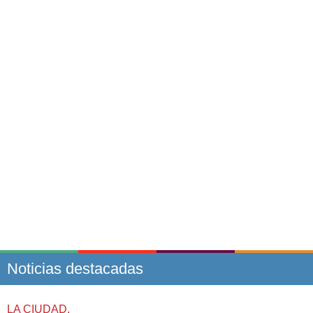
Noticias destacadas
LA CIUDAD.