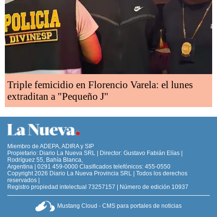
Triple femicidio en Florencio Varela: el lunes
extraditan a "Pequeño J"
Miembro de ADEPA, ADIRA y SIP
Propietario: Diario La Nueva SRL | Director: Gustavo Fabián Elías |
Rodríguez 55, Bahía Blanca,
Argentina | 0291 459-0000 Clasificados telefónicos: 455-0550
Copyright 2026 Diario La Nueva Provincia SRL | Todos los derechos
reservados |
Registro propiedad intelectual 73257157 | Número de edición 10937
Mustang Cloud - CMS para portales de noticias