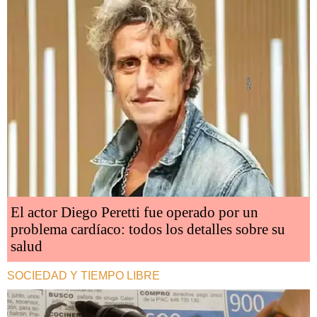
El actor Diego Peretti fue operado por un
problema cardíaco: todos los detalles sobre su
salud
SOCIEDAD Y TIEMPO LIBRE