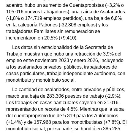
adentro, hubo un aumento de Cuentapropistas (+3,2% o
105.016 nuevos trabajadores), una caída de Asalariados
(-1,8% o 174.719 empleos perdidos), una baja de 6,8%
en la categoría Patrones (-32.808 empleos) y los
trabajadores Familiares sin remuneración se
incrementaron en 20,5% (+9.410).
Los datos sin estacionalidad de la Secretaría de
Trabajo muestran que hubo una retracción de 3,9% del
empleo entre noviembre 2023 y enero 2026, incluyendo
a los asalariados privados, públicos, trabajadores de
casas particulares, trabajo independiente autónomo, con
monotributo y monotributo social.
La cantidad de asalariados, entre privados y públicos,
marcó una baja de 283.306 puestos de trabajo (-2,9%).
Los trabajos en casas particulares cayeron en 21.016,
representando un recorte de 4,5%. Mientras que la suba
del cuentapropismo fue de 5.319 para los Autónomos
(+1,4%) y de 157.968 para los monotributistas (+7,8%). El
monotributo social, por su parte, se hundió en 385.285