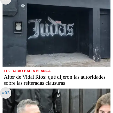
LU2 RADIO BAHÍA BLANCA.
After de Vidal Ríos: qué dijeron las autoridades
sobre las reiteradas clausuras
#03