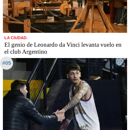
LA CIUDAD.
El genio de Leonardo da Vinci levanta vuelo en
el club Argentino
#05