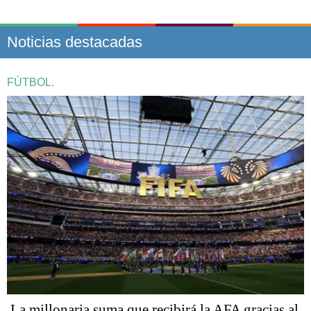
Noticias destacadas
FÚTBOL.
La millonaria suma que recibirá la AFA gracias al