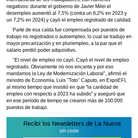
negativos: durante el gobierno de Javier Milei el
desempleo aumentó al 7,5% (contra un 6,2% en 2023 y
un 7,2% en 2024) y cayó el empleo registrado de calidad.
Parte de esa caída fue compensada por puestos de
trabajo no registrados o autoempleo, lo cual se tradujo en
mayor precarización y en pluriempleo, a la par que el
salario perdió poder adquisitivo.
"El nivel de empleo no cayó. Cayó el nivel de empleo
registrado. Obviamente no nos encanta y por eso
mandamos la Ley de Modernización Laboral", afirmó el
ministro de Economía, Luis "Toto" Caputo, en ExpoEFI,
al mismo tiempo que insistió en que “la cantidad de
empleo con respecto a 2023 ha subido” y aseguró que
en ese período de tiempo se crearon más de 100.000
puestos de trabajo.
Recibí los Newsletters de La Nueva
sin costo