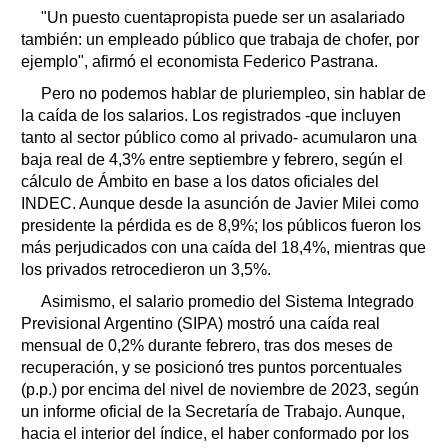
"Un puesto cuentapropista puede ser un asalariado
también: un empleado público que trabaja de chofer, por
ejemplo", afirmó el economista Federico Pastrana.
Pero no podemos hablar de pluriempleo, sin hablar de
la caída de los salarios. Los registrados -que incluyen
tanto al sector público como al privado- acumularon una
baja real de 4,3% entre septiembre y febrero, según el
cálculo de Ámbito en base a los datos oficiales del
INDEC. Aunque desde la asunción de Javier Milei como
presidente la pérdida es de 8,9%; los públicos fueron los
más perjudicados con una caída del 18,4%, mientras que
los privados retrocedieron un 3,5%.
Asimismo, el salario promedio del Sistema Integrado
Previsional Argentino (SIPA) mostró una caída real
mensual de 0,2% durante febrero, tras dos meses de
recuperación, y se posicionó tres puntos porcentuales
(p.p.) por encima del nivel de noviembre de 2023, según
un informe oficial de la Secretaría de Trabajo. Aunque,
hacia el interior del índice, el haber conformado por los