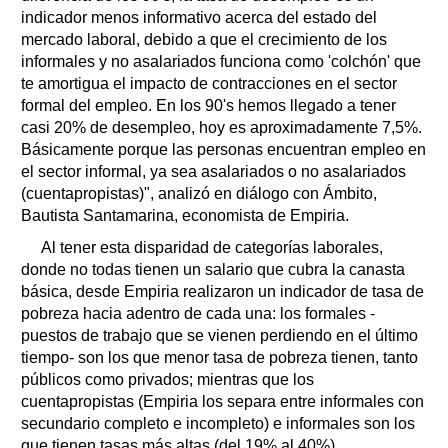
indicador menos informativo acerca del estado del
mercado laboral, debido a que el crecimiento de los
informales y no asalariados funciona como 'colchón' que
te amortigua el impacto de contracciones en el sector
formal del empleo. En los 90's hemos llegado a tener
casi 20% de desempleo, hoy es aproximadamente 7,5%.
Básicamente porque las personas encuentran empleo en
el sector informal, ya sea asalariados o no asalariados
(cuentapropistas)", analizó en diálogo con Ámbito,
Bautista Santamarina, economista de Empiria.
Al tener esta disparidad de categorías laborales,
donde no todas tienen un salario que cubra la canasta
básica, desde Empiria realizaron un indicador de tasa de
pobreza hacia adentro de cada una: los formales -
puestos de trabajo que se vienen perdiendo en el último
tiempo- son los que menor tasa de pobreza tienen, tanto
públicos como privados; mientras que los
cuentapropistas (Empiria los separa entre informales con
secundario completo e incompleto) e informales son los
que tienen tasas más altas (del 19% al 40%).