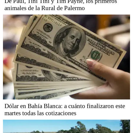
De Paul, Tini Tini y Tim Payne, los primeros
animales de la Rural de Palermo
Dólar en Bahía Blanca: a cuánto finalizaron este
martes todas las cotizaciones