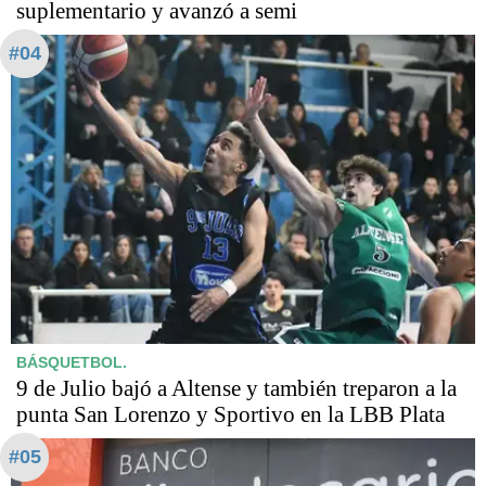
suplementario y avanzó a semi
#04
BÁSQUETBOL.
9 de Julio bajó a Altense y también treparon a la
punta San Lorenzo y Sportivo en la LBB Plata
#05