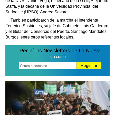
de la UNS, Daniel Vega, el decano de la UTN, Alejandro
Staffa, y la decana de la Universidad Provincial del
Sudoeste (UPSO), Andrea Savoretti.
También participaron de la marcha el intendente
Federico Susbielles, su jefe de Gabinete, Luis Calderaro,
y el titular del Consorcio del Puerto, Santiago Mandolesi
Burgos, entre otros referentes locales.
Recibí los Newsletters de La Nueva
sin costo
Registrar