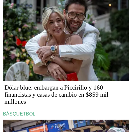
Dólar blue: embargan a Piccirillo y 160
financistas y casas de cambio en $859 mil
millones
BÁSQUETBOL.