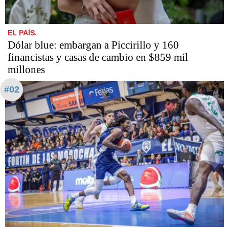
EL PAÍS.
Dólar blue: embargan a Piccirillo y 160
financistas y casas de cambio en $859 mil
millones
#02