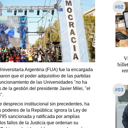
#02
Vu
bille
niversitaria Argentina (FUA) fue la encargada
re
aron que el poder adquisitivo de las partidas
uncionamiento de las Universidades "no ha
e la gestión del presidente Javier Milei, "el
#03
".
e desprecio institucional sin precedentes, ha
s poderes de la República: ignora la Ley de
795 sancionada y ratificada por amplias
os fallos de la Justicia que ordenan su