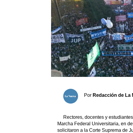
Sociedad y tiempo libre
El tiempo
Fúnebres
Clasificados
Horóscopo
Suplementos
Servicios
Por
Redacción de La 
Rectores, docentes y estudiantes 
Marcha Federal Universitaria, en de
solicitaron a la Corte Suprema de J