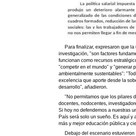
Para finalizar, expresaron que la
investigación, "son factores fundam
funcionan como recursos estratégico
"competir en el mundo" y "generar p
ambientalmente sustentables": "Tod
excelencia que aporte desde la sober
desarrollo", añadieron.
"No permitamos que los pilares d
docentes, nodocentes, investigador
Si hoy no defendemos a nuestras uni
País será solo un sueño. Es aquí y 
más y mejor educación pública y cie
Debajo del escenario estuvieron 