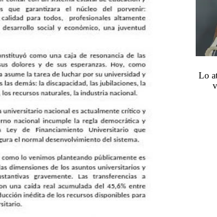
Lo a
v