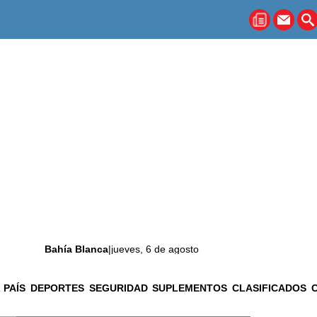
Bahía Blanca
|
jueves, 6 de agosto
 PAÍS
DEPORTES
SEGURIDAD
SUPLEMENTOS
CLASIFICADOS
La ciudad