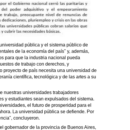
 universidad pública y el sistema público de
entales de la economía del país" y, además,
s para que la industria nacional pueda
uestos de trabajo con derechos, y
o proyecto de país necesita una universidad de
anía científica, tecnológica y de las artes a su
e nuestras universidades trabajadores
es y estudiantes sean expulsados del sistema.
versidades, el futuro de prosperidad para el
ahora. La universidad pública se defiende. Por
ncia", concluyeron.
el gobernador de la provincia de Buenos Aires,