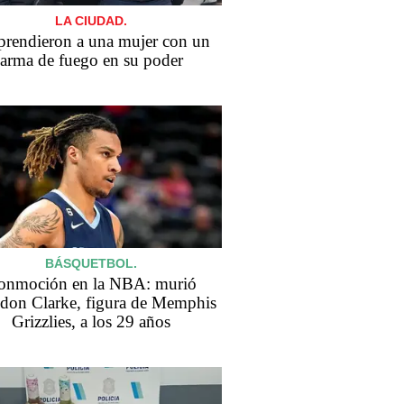
LA CIUDAD.
prendieron a una mujer con un
arma de fuego en su poder
BÁSQUETBOL.
onmoción en la NBA: murió
don Clarke, figura de Memphis
Grizzlies, a los 29 años