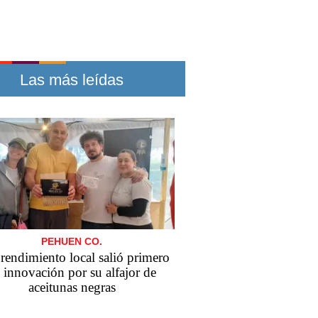
Las más leídas
PEHUEN CO.
endimiento local salió primero
 innovación por su alfajor de
aceitunas negras