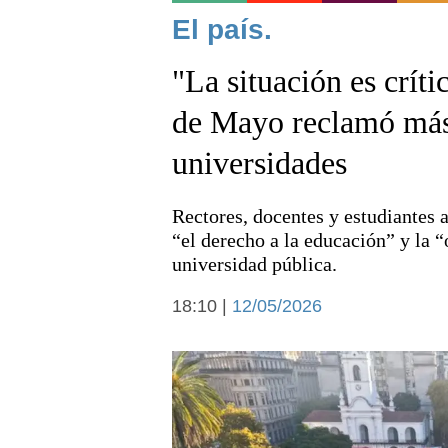
Noticias
El país.
"La situación es críti
de Mayo reclamó más 
universidades
Deportes
Rectores, docentes y estudiantes
“el derecho a la educación” y la “
universidad pública.
18:10 |
12/05/2026
Arte y cultura
Economía y campo