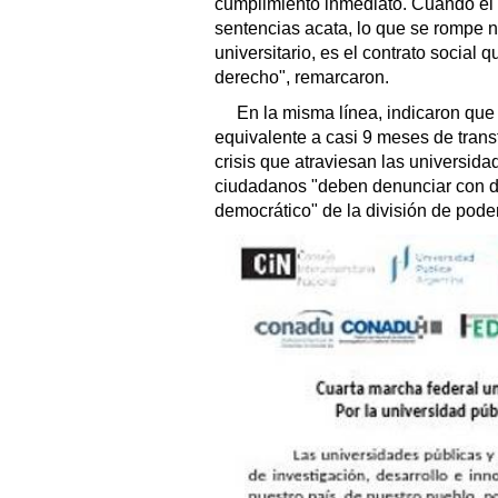
cumplimiento inmediato. Cuando el
sentencias acata, lo que se rompe no
universitario, es el contrato social
derecho", remarcaron.
En la misma línea, indicaron que
equivalente a casi 9 meses de trans
crisis que atraviesan las universid
ciudadanos "deben denunciar con dol
democrático" de la división de pode