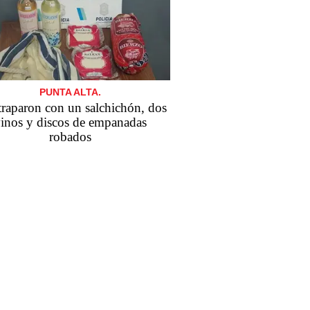
PUNTA ALTA.
traparon con un salchichón, dos
inos y discos de empanadas
robados