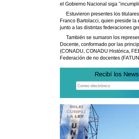
el Gobierno Nacional siga "incumpli
Estuvieron presentes los titulare
Franco Bartolacci, quien preside la 
junto a las distintas federaciones gr
También se sumaron los represen
Docente, conformado por las princi
(CONADU, CONADU Histórica, FE
Federación de no docentes (FATUN
Recibí los News