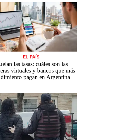
EL PAÍS.
elan las tasas: cuáles son las
teras virtuales y bancos que más
ndimiento pagan en Argentina