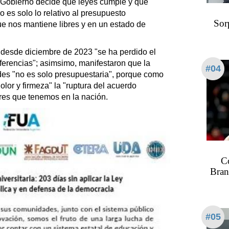
 Gobierno decide qué leyes cumple y qué
 es solo lo relativo al presupuesto
Sor
 que nos mantiene libres y en un estado de
 desde diciembre de 2023 "se ha perdido el
ferencias"; asimsimo, manifestaron que la
#04
ades "no es solo presupuestaria", porque como
or y firmeza" la "ruptura del acuerdo
res que tenemos en la nación.
C
Bran
#05