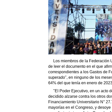
Los miembros de la Federación U
de leer el documento en el que afirm
correspondientes a los Gastos de F
superado", en ninguno de los meses d
64% del que tenía en enero de 2023
"El Poder Ejecutivo, en un acto d
decidido alzarse contra los otros do
Financiamiento Universitario N° 27.
mayorías en el Congreso, y desoye l