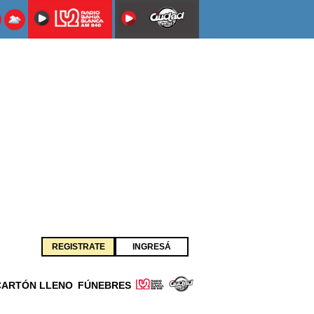
REGISTRATE
INGRESÁ
CARTÓN LLENO
FÚNEBRES