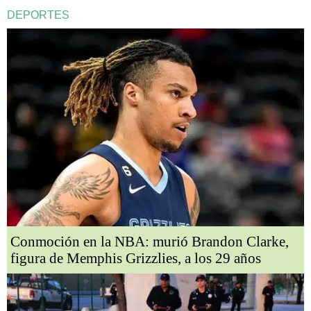
DEPORTES
Conmoción en la NBA: murió Brandon Clarke,
figura de Memphis Grizzlies, a los 29 años