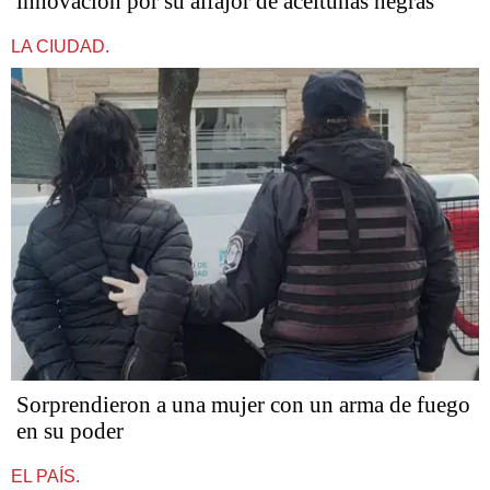
innovación por su alfajor de aceitunas negras
LA CIUDAD.
Sorprendieron a una mujer con un arma de fuego
en su poder
EL PAÍS.