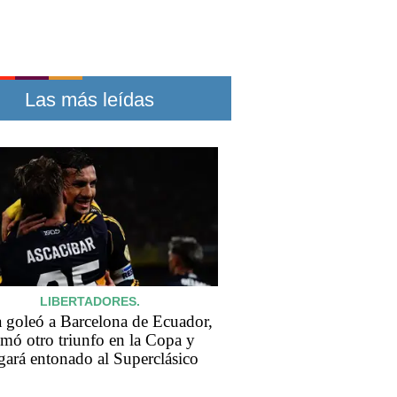
Las más leídas
LIBERTADORES.
 goleó a Barcelona de Ecuador,
mó otro triunfo en la Copa y
egará entonado al Superclásico