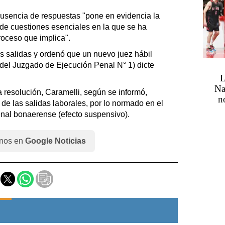
ausencia de respuestas "pone en evidencia la
o de cuestiones esenciales en la que se ha
proceso que implica".
as salidas y ordenó que un nuevo juez hábil
ar del Juzgado de Ejecución Penal N° 1) dicte
L
Na
 resolución, Caramelli, según se informó,
n
de las salidas laborales, por lo normado en el
enal bonaerense (efecto suspensivo).
nos en
Google Noticias