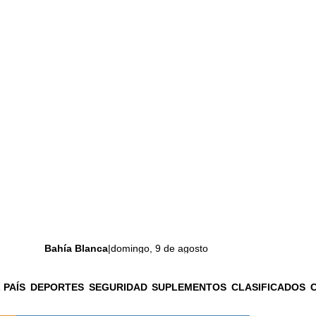
Bahía Blanca
|
domingo, 9 de agosto
 PAÍS
DEPORTES
SEGURIDAD
SUPLEMENTOS
CLASIFICADOS
La ciudad