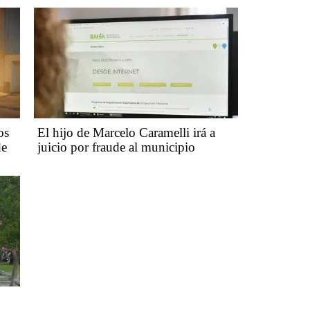
os
​​​​​El hijo de Marcelo Caramelli irá a
de
juicio por fraude al municipio