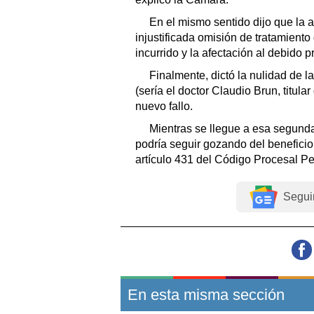
En el mismo sentido dijo que la 
injustificada omisión de tratamient
incurrido y la afectación al debido 
Finalmente, dictó la nulidad de l
(sería el doctor Claudio Brun, titul
nuevo fallo.
Mientras se llegue a esa segunda
podría seguir gozando del beneficio 
artículo 431 del Código Procesal P
Segui
En esta misma sección