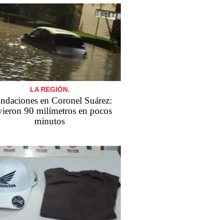
LA REGIÓN.
ndaciones en Coronel Suárez:
vieron 90 milímetros en pocos
minutos