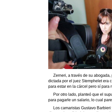
Zerneri, a través de su abogada, 
dictada por el juez Stemphelet era 
para estar en la cárcel pero sí para 
Por otro lado, planteó que el s
para pagarle un salario, lo cual pa
Los camaristas Gustavo Barbieri 