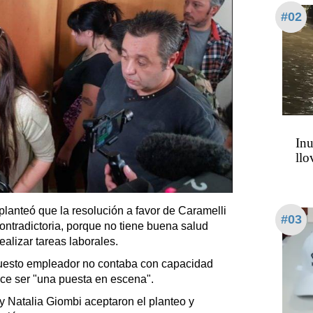
#02
Inu
llo
planteó que la resolución a favor de Caramelli
#03
contradictoria, porque no tiene buena salud
realizar tareas laborales.
upuesto empleador no contaba con capacidad
rece ser "una puesta en escena".
y Natalia Giombi aceptaron el planteo y