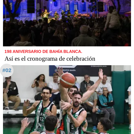
198 ANIVERSARIO DE BAHÍA BLANCA.
Así es el cronograma de celebración
#02