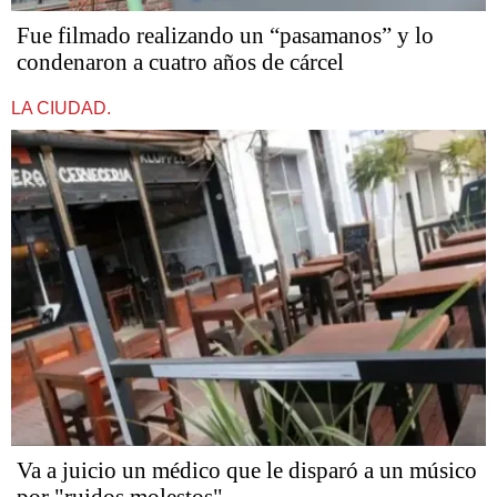
Fue filmado realizando un “pasamanos” y lo
condenaron a cuatro años de cárcel
LA CIUDAD.
Va a juicio un médico que le disparó a un músico