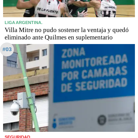
LIGA ARGENTINA.
Villa Mitre no pudo sostener la ventaja y quedó
eliminado ante Quilmes en suplementario
#03
SEGURIDAD.