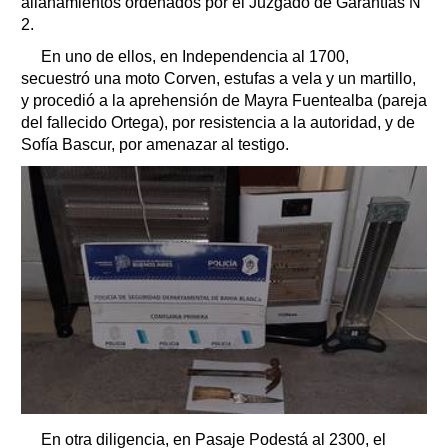
allanamientos ordenados por el Juzgado de Garantías N°
2.
En uno de ellos, en Independencia al 1700,
secuestró una moto Corven, estufas a vela y un martillo,
y procedió a la aprehensión de Mayra Fuentealba (pareja
del fallecido Ortega), por resistencia a la autoridad, y de
Sofía Bascur, por amenazar al testigo.
En otra diligencia, en Pasaje Podestá al 2300, el