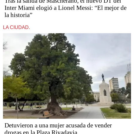
Tras la salida de Mascherano, el nuevo DT del
Inter Miami elogió a Lionel Messi: “El mejor de
la historia”
LA CIUDAD.
Detuvieron a una mujer acusada de vender
drogas en la Plaza Rivadavia