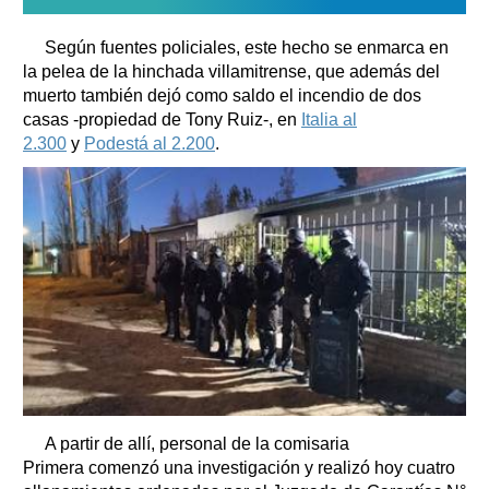
Según fuentes policiales, este hecho se enmarca en
la pelea de la hinchada villamitrense, que además del
muerto también dejó como saldo el incendio de dos
casas -propiedad de Tony Ruiz-, en
Italia al
2.300
y
Podestá al 2.200
.
A partir de allí, personal de la comisaria
Primera comenzó una investigación y realizó hoy cuatro