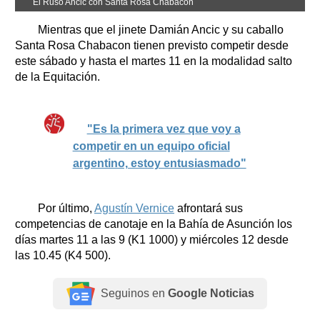
El Ruso Ancic con Santa Rosa Chabacon
Mientras que el jinete Damián Ancic y su caballo
Santa Rosa Chabacon tienen previsto competir desde
este sábado y hasta el martes 11 en la modalidad salto
de la Equitación.
"Es la primera vez que voy a
competir en un equipo oficial
argentino, estoy entusiasmado"
Por último,
Agustín Vernice
afrontará sus
competencias de canotaje en la Bahía de Asunción los
días martes 11 a las 9 (K1 1000) y miércoles 12 desde
las 10.45 (K4 500).
Seguinos en
Google Noticias