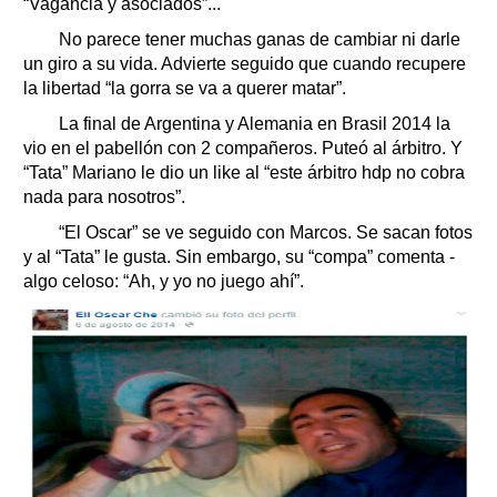
“Vagancia y asociados”...
No parece tener muchas ganas de cambiar ni darle
un giro a su vida. Advierte seguido que cuando recupere
la libertad “la gorra se va a querer matar”.
La final de Argentina y Alemania en Brasil 2014 la
vio en el pabellón con 2 compañeros. Puteó al árbitro. Y
“Tata” Mariano le dio un like al “este árbitro hdp no cobra
nada para nosotros”.
“El Oscar” se ve seguido con Marcos. Se sacan fotos
y al “Tata” le gusta. Sin embargo, su “compa” comenta ­
algo celoso­: “Ah, y yo no juego ahí”.