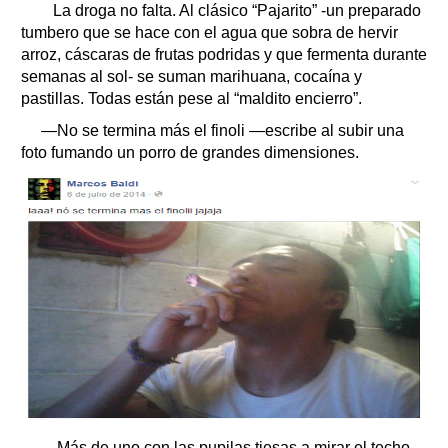
La droga no falta. Al clásico “Pajarito” -un preparado
tumbero que se hace con el agua que sobra de hervir
arroz, cáscaras de frutas podridas y que fermenta durante
semanas al sol- se suman marihuana, cocaína y
pastillas. Todas están pese al “maldito encierro”.
—No se termina más el finoli —escribe al subir una
foto fumando un porro de grandes dimensiones.
—Más de uno con las pupilas tiesas a mirar el techo,