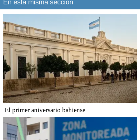
En esta misma sección
El primer aniversario bahiense