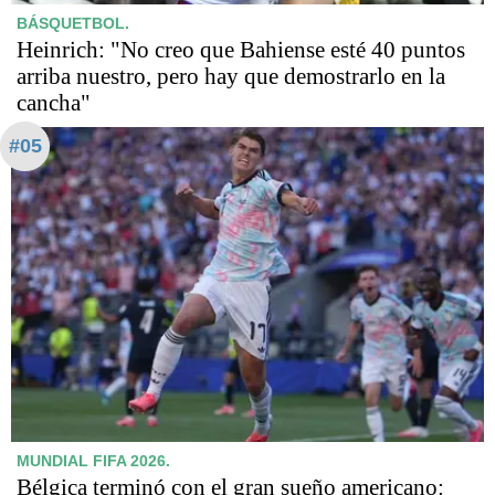
BÁSQUETBOL.
Heinrich: "No creo que Bahiense esté 40 puntos
arriba nuestro, pero hay que demostrarlo en la
cancha"
#05
MUNDIAL FIFA 2026.
Bélgica terminó con el gran sueño americano: