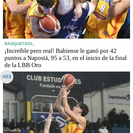
BÁSQUETBOL.
¡Increíble pero real! Bahiense le ganó por 42
puntos a Napostá, 95 a 53, en el inicio de la final
de la LBB Oro
#03