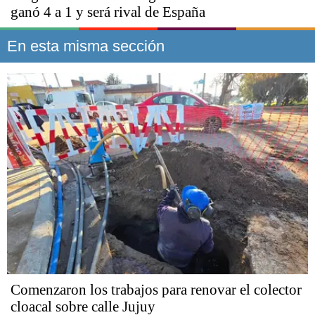
ganó 4 a 1 y será rival de España
En esta misma sección
Comenzaron los trabajos para renovar el colector
cloacal sobre calle Jujuy