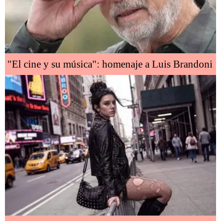
"El cine y su música": homenaje a Luis Brandoni