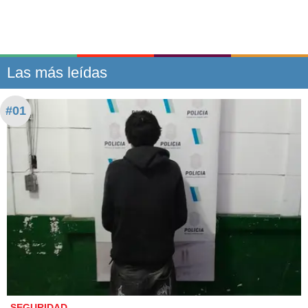
Las más leídas
#01
SEGURIDAD.