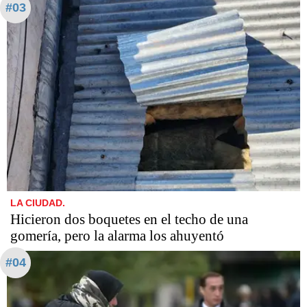
#03
LA CIUDAD.
Hicieron dos boquetes en el techo de una
gomería, pero la alarma los ahuyentó
#04