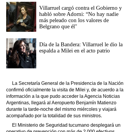
Villarruel cargó contra el Gobierno y
habló sobre Adorni: “No hay nadie
más peleado con los valores de
Belgrano que él"
Día de la Bandera: Villarruel le dio la
espalda a Milei en el acto patrio
La Secretaría General de la Presidencia de la Nación
confirmó oficialmente la visita de Milei y, de acuerdo a la
información a la que pudo acceder la Agencia Noticias
Argentinas, llegará al Aeropuerto Benjamín Matienzo
durante la tarde-noche del mismo miércoles y viajará
acompañado por la totalidad de sus ministros.
El Ministerio de Seguridad tucumano desplegará un
operativo de prevención con más de 2.000 efectivos