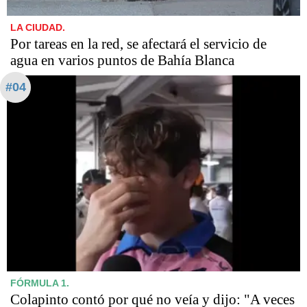
LA CIUDAD.
Por tareas en la red, se afectará el servicio de
agua en varios puntos de Bahía Blanca
#04
FÓRMULA 1.
Colapinto contó por qué no veía y dijo: "A veces