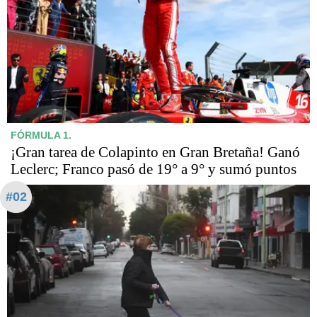
FÓRMULA 1.
¡Gran tarea de Colapinto en Gran Bretaña! Ganó
Leclerc; Franco pasó de 19° a 9° y sumó puntos
#02