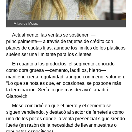
Milagros Moso.
Actualmente, las ventas se sostienen —
principalmente— a través de tarjetas de crédito con
planes de cuotas fijas, aunque los límites de los plásticos
suelen ser una limitante para los clientes.
En cuanto a los productos, el segmento conocido
como obra gruesa —cemento, ladrillos, hierro—
mantiene cierta regularidad, aunque con menor volumen.
“Lo que se nota es que, en ocasiones, se pospone más
la terminación. Sería lo que más decayó”, añadió
Gianovich.
Moso coincidió en que el hierro y el cemento se
siguen vendiendo, y destacó al sector de ferretería como
uno de los pocos donde la venta presencial sigue siendo
fuerte (en razón de la necesidad de llevar muestras o
repuestos específicos).