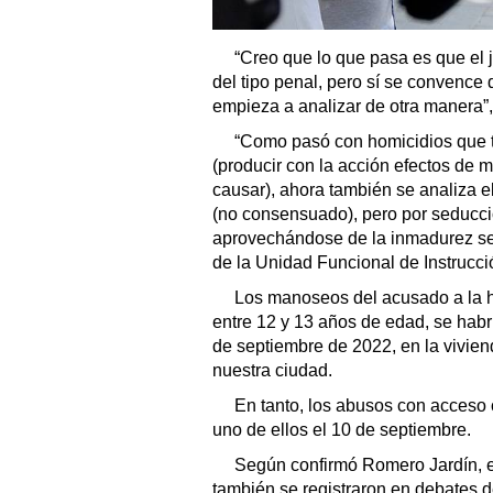
“Creo que lo que pasa es que el
del tipo penal, pero sí se convence 
empieza a analizar de otra manera”, 
“Como pasó con homicidios que t
(producir con la acción efectos de 
causar), ahora también se analiza e
(no consensuado), pero por seducci
aprovechándose de la inmadurez sexua
de la Unidad Funcional de Instrucció
Los manoseos del acusado a la h
entre 12 y 13 años de edad, se habr
de septiembre de 2022, en la vivien
nuestra ciudad.
En tanto, los abusos con acceso
uno de ellos el 10 de septiembre.
Según confirmó Romero Jardín, es
también se registraron en debates de