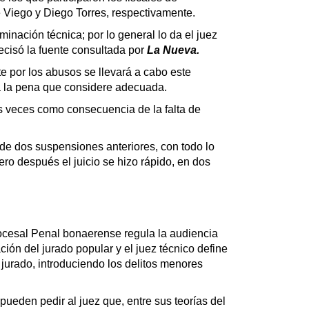
e Viego y Diego Torres, respectivamente.
minación técnica; por lo general lo da el juez
recisó la fuente consultada por
La Nueva.
e por los abusos se llevará a cabo este
ará la pena que considere adecuada.
s veces como consecuencia de la falta de
 de dos suspensiones anteriores, con todo lo
o después el juicio se hizo rápido, en dos
rocesal Penal bonaerense regula la audiencia
ción del jurado popular y el juez técnico define
 jurado, introduciendo los delitos menores
 pueden pedir al juez que, entre sus teorías del