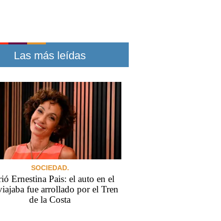
Las más leídas
SOCIEDAD.
ó Ernestina Pais: el auto en el
iajaba fue arrollado por el Tren
de la Costa