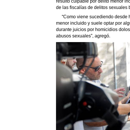
resultó culpable por delito menor in
de las fiscalías de delitos sexuales
“Como viene sucediendo desde hac
menor incluido y suele optar por alg
durante juicios por homicidios dolo
abusos sexuales”, agregó.