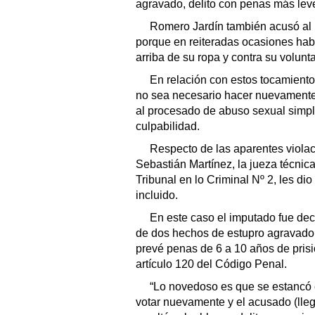
agravado, delito con penas más lev
Romero Jardín también acusó al 
porque en reiteradas ocasiones hab
arriba de su ropa y contra su volunt
En relación con estos tocamiento
no sea necesario hacer nuevamente e
al procesado de abuso sexual simple
culpabilidad.
Respecto de las aparentes violaci
Sebastián Martínez, la jueza técnica
Tribunal en lo Criminal Nº 2, les dio
incluido.
En este caso el imputado fue dec
de dos hechos de estupro agravado p
prevé penas de 6 a 10 años de prisi
artículo 120 del Código Penal.
“Lo novedoso es que se estancó e
votar nuevamente y el acusado (llegó