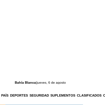
Bahía Blanca
|
jueves, 6 de agosto
 PAÍS
DEPORTES
SEGURIDAD
SUPLEMENTOS
CLASIFICADOS
La ciudad