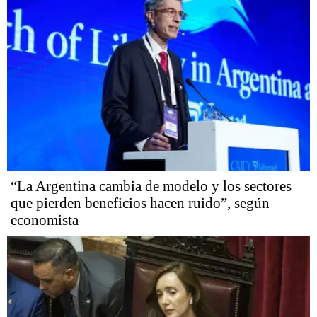
“La Argentina cambia de modelo y los sectores
que pierden beneficios hacen ruido”, según
economista