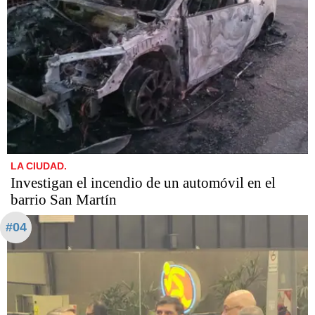
LA CIUDAD.
Investigan el incendio de un automóvil en el
barrio San Martín
#04