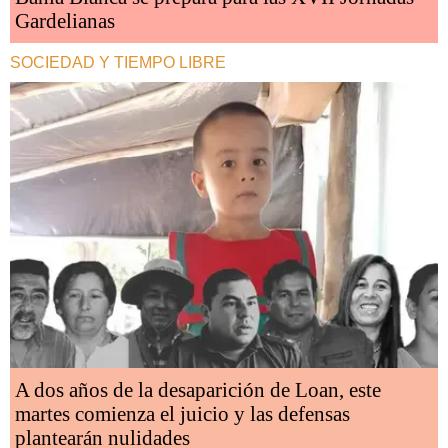
Gardelianas
SOCIEDAD Y TIEMPO LIBRE
A dos años de la desaparición de Loan, este
martes comienza el juicio y las defensas
plantearán nulidades