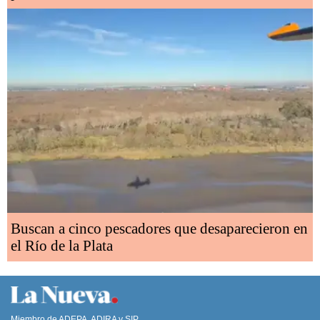
Buscan a cinco pescadores que desaparecieron en
el Río de la Plata
Miembro de ADEPA, ADIRA y SIP