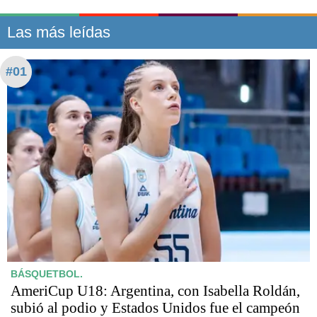
Las más leídas
#01
BÁSQUETBOL.
AmeriCup U18: Argentina, con Isabella Roldán,
subió al podio y Estados Unidos fue el campeón