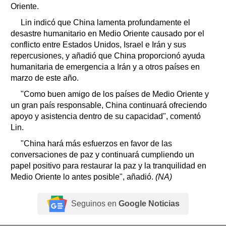
Oriente.
Lin indicó que China lamenta profundamente el
desastre humanitario en Medio Oriente causado por el
conflicto entre Estados Unidos, Israel e Irán y sus
repercusiones, y añadió que China proporcionó ayuda
humanitaria de emergencia a Irán y a otros países en
marzo de este año.
"Como buen amigo de los países de Medio Oriente y
un gran país responsable, China continuará ofreciendo
apoyo y asistencia dentro de su capacidad", comentó
Lin.
"China hará más esfuerzos en favor de las
conversaciones de paz y continuará cumpliendo un
papel positivo para restaurar la paz y la tranquilidad en
Medio Oriente lo antes posible", añadió.
(NA)
Seguinos en
Google Noticias