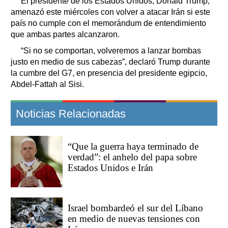
El presidente de los Estados Unidos, Donald Trump,
amenazó este miércoles con volver a atacar Irán si este
país no cumple con el memorándum de entendimiento
que ambas partes alcanzaron.
“Si no se comportan, volveremos a lanzar bombas
justo en medio de sus cabezas”, declaró Trump durante
la cumbre del G7, en presencia del presidente egipcio,
Abdel-Fattah al Sisi.
Noticias Relacionadas
“Que la guerra haya terminado de
verdad”: el anhelo del papa sobre
Estados Unidos e Irán
Israel bombardeó el sur del Líbano
en medio de nuevas tensiones con