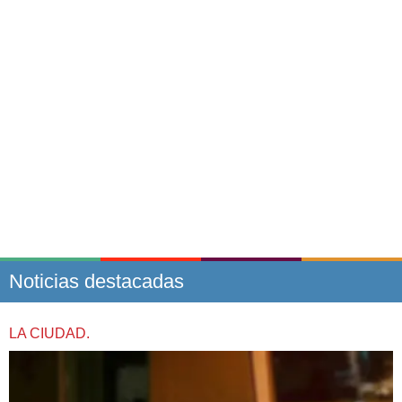
Noticias destacadas
LA CIUDAD.