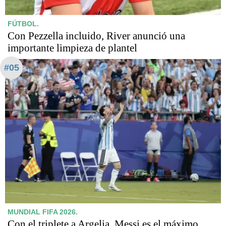
FÚTBOL.
Con Pezzella incluido, River anunció una
importante limpieza de plantel
#05
MUNDIAL FIFA 2026.
Con el triplete a Argelia, Messi es el máximo