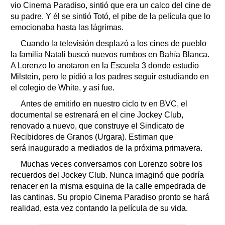
vio Cinema Paradiso, sintió que era un calco del cine de
su padre. Y él se sintió Totó, el pibe de la película que lo
emocionaba hasta las lágrimas.
Cuando la televisión desplazó a los cines de pueblo
la familia Natali buscó nuevos rumbos en Bahía Blanca.
A Lorenzo lo anotaron en la Escuela 3 donde estudio
Milstein, pero le pidió a los padres seguir estudiando en
el colegio de White, y así fue.
Antes de emitirlo en nuestro ciclo tv en BVC, el
documental se estrenará en el cine Jockey Club,
renovado a nuevo, que construye el Sindicato de
Recibidores de Granos (Urgara). Estiman que
será inaugurado a mediados de la próxima primavera.
Muchas veces conversamos con Lorenzo sobre los
recuerdos del Jockey Club. Nunca imaginó que podría
renacer en la misma esquina de la calle empedrada de
las cantinas. Su propio Cinema Paradiso pronto se hará
realidad, esta vez contando la película de su vida.