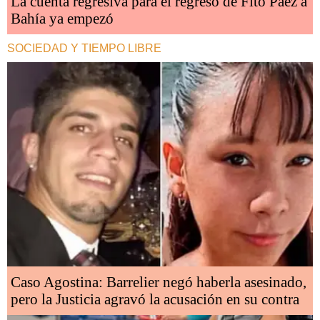
La cuenta regresiva para el regreso de Fito Páez a
Bahía ya empezó
SOCIEDAD Y TIEMPO LIBRE
Caso Agostina: Barrelier negó haberla asesinado,
pero la Justicia agravó la acusación en su contra