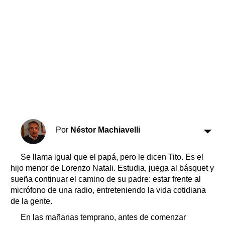
Horóscopo
Suplementos
Farmacias
Servicios
Transportes
Loterías
Datos Útiles
Fúnebres
Edictos
Teléfonos de urgencia
Por
Néstor Machiavelli
Se llama igual que el papá, pero le dicen Tito. Es el
hijo menor de Lorenzo Natali. Estudia, juega al básquet y
sueña continuar el camino de su padre: estar frente al
micrófono de una radio, entreteniendo la vida cotidiana
de la gente.
En las mañanas temprano, antes de comenzar