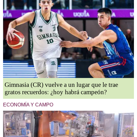
Gimnasia (CR) vuelve a un lugar que le trae
gratos recuerdos: ¿hoy habrá campeón?
ECONOMÍA Y CAMPO