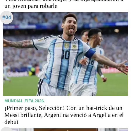
un joven para robarle
#04
MUNDIAL FIFA 2026.
¡Primer paso, Selección! Con un hat-trick de un
Messi brillante, Argentina venció a Argelia en el
debut