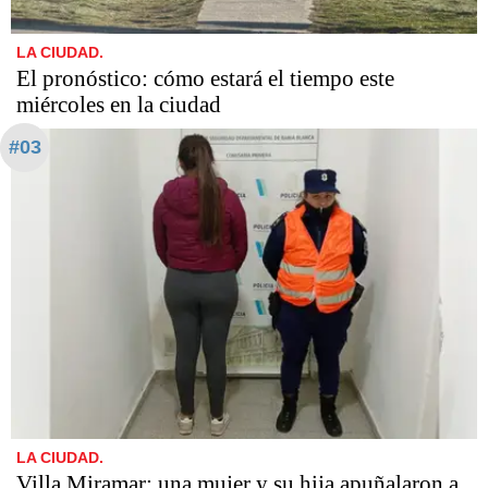
LA CIUDAD.
El pronóstico: cómo estará el tiempo este
miércoles en la ciudad
#03
LA CIUDAD.
Villa Miramar: una mujer y su hija apuñalaron a