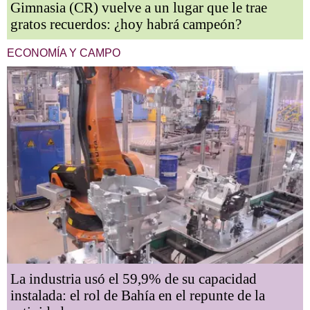
Gimnasia (CR) vuelve a un lugar que le trae
gratos recuerdos: ¿hoy habrá campeón?
ECONOMÍA Y CAMPO
La industria usó el 59,9% de su capacidad
instalada: el rol de Bahía en el repunte de la