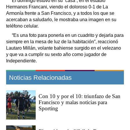
El domingo estuvo en su “casa”, en el estadio
Hermanos Francani, viendo el doloroso 0-1 de La
Armonía frente a San Francisco, y a todos los que se
acercaban a saludarlo, le mostraba una imagen en su
teléfono celular.
“Es una foto para ponerla en un cuadrito y dejarla para
siempre en la mesa de luz de la habitación”, reaccionó
Lautaro Millán, volante bahiense surgido en el velezano
y que va a cumplir su sexto año como jugador de
Independiente.
Noticias Relacionadas
Con 10 y por el 10: triunfazo de San
Francisco y malas noticias para
Sporting