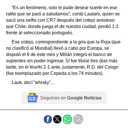
“Es un fenómeno, solo le pude desear suerte en ese
ratito que se paró a saludarnos”, contó Lautaro, quien se
sacó una selfie con CR7 después del cotejo amistoso
que Chile, donde juega el de nuestra ciudad, perdió 1-2
frente al seleccionado portugués.
Ese cotejo, correspondiente a la gira que la Roja (que
no clasificó al Mundial) llevó a cabo por Europa, se
disputó el 6 de este mes y Millán integró el banco de
suplentes sin poder ingresar. Sí fue titular tres días más
tarde, en el triunfo 2-1 ante, justamente, R.D. del Congo
(fue reemplazado por Cepeda a los 74 minutos).
Lauti, decí “whisky”...
Seguinos en
Google Noticias