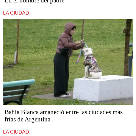
En el nombre del padre
LA CIUDAD.
Bahía Blanca amaneció entre las ciudades más
frías de Argentina
LA CIUDAD.