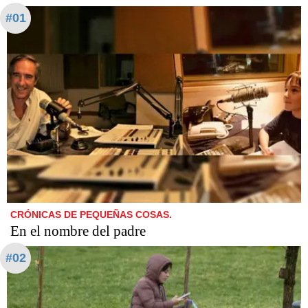
#01
CRÓNICAS DE PEQUEÑAS COSAS.
En el nombre del padre
#02