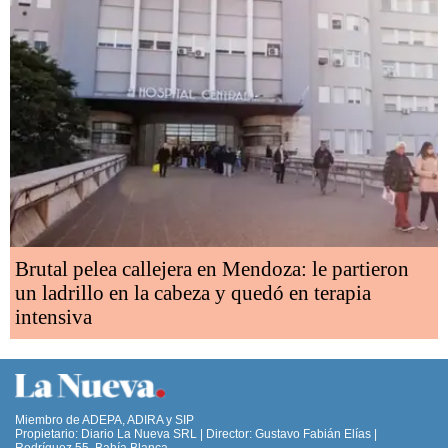
Brutal pelea callejera en Mendoza: le partieron
un ladrillo en la cabeza y quedó en terapia
intensiva
Miembro de ADEPA, ADIRA y SIP
Propietario: Diario La Nueva SRL | Director: Gustavo Fabián Elías |