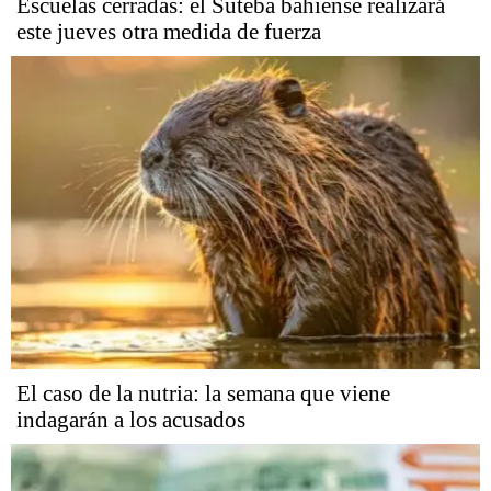
Escuelas cerradas: el Suteba bahiense realizará
este jueves otra medida de fuerza
El caso de la nutria: la semana que viene
indagarán a los acusados