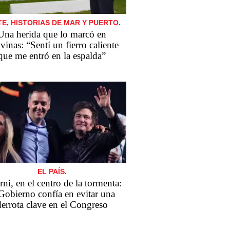
E, HISTORIAS DE MAR Y PUERTO.
Una herida que lo marcó en
vinas: “Sentí un fierro caliente
que me entró en la espalda”
EL PAÍS.
ni, en el centro de la tormenta:
 Gobierno confía en evitar una
derrota clave en el Congreso