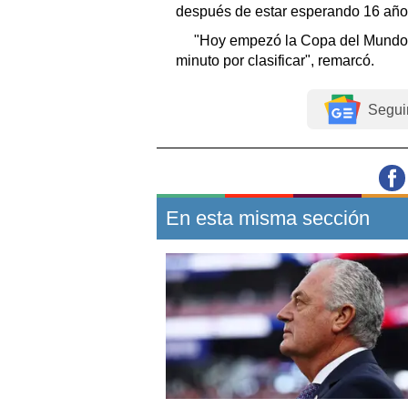
después de estar esperando 16 años
"Hoy empezó la Copa del Mundo, 
minuto por clasificar", remarcó.
Segui
En esta misma sección