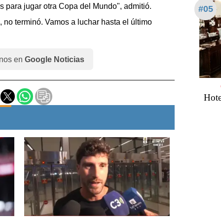
 para jugar otra Copa del Mundo", admitió.
#05
no terminó. Vamos a luchar hasta el último
nos en
Google Noticias
Hote