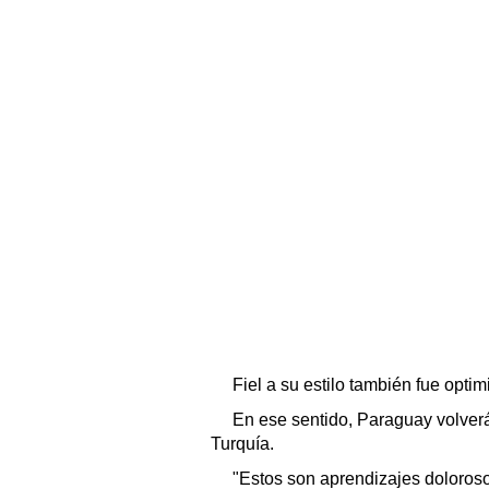
Fiel a su estilo también fue opti
En ese sentido, Paraguay volverá
Turquía.
"Estos son aprendizajes doloroso