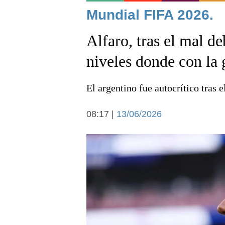
Noticias
Mundial FIFA 2026.
Alfaro, tras el mal d
niveles donde con la 
El argentino fue autocrítico tras 
Deportes
08:17 |
13/06/2026
Arte y cultura
Economía y campo