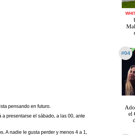
WHIT
Mal
#04
mista pensando en futuro.
Ador
el
 a presentarse el sábado, a las 00, ante
s. A nadie le gusta perder y menos 4 a 1,