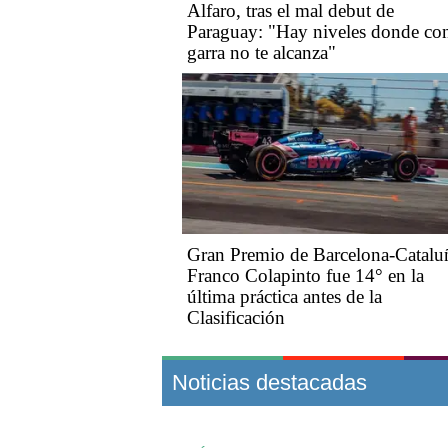
Alfaro, tras el mal debut de
Paraguay: "Hay niveles donde con
garra no te alcanza"
Gran Premio de Barcelona-Catalu
Franco Colapinto fue 14° en la
última práctica antes de la
Clasificación
Noticias destacadas