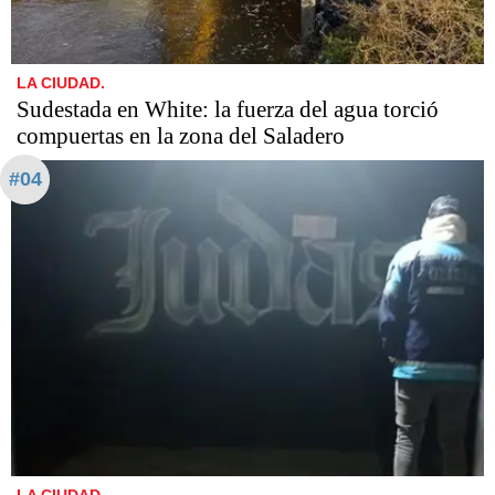
LA CIUDAD.
Sudestada en White: la fuerza del agua torció
compuertas en la zona del Saladero
#04
LA CIUDAD.