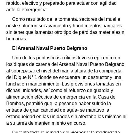
rápido, efectivo y preparado para actuar con agilidad
ante la emergencia.
Como resultado de la tormenta, sectores del muelle
oeste sufrieron socavamiento y hundimientos parciales
sin tener que lamentar otro tipo de pérdidas materiales ni
humanas.
El Arsenal Naval Puerto Belgrano
Uno de los puntos más críticos tuvo su epicentro en
los diques de carena del Arsenal Naval Puerto Belgrano,
al sobrepasar el nivel del mar la altura de la compuerta
del Dique N° 1 donde se encuentra un destructor y una
lancha en mantenimiento. Las previsiones tomadas en
dichas unidades, así como el refuerzo de guardia y
alimentación eléctrica de emergencia en la Casa de
Bombas, permitió que -a pesar de haber sufrido la
entrada de gran cantidad de agua- se mantuvo la
estanqueidad en las unidades sin afectar a las mismas ni
a su tarea de mantenimiento en curso.
Durante toda la jornada del viernes y la madrugada