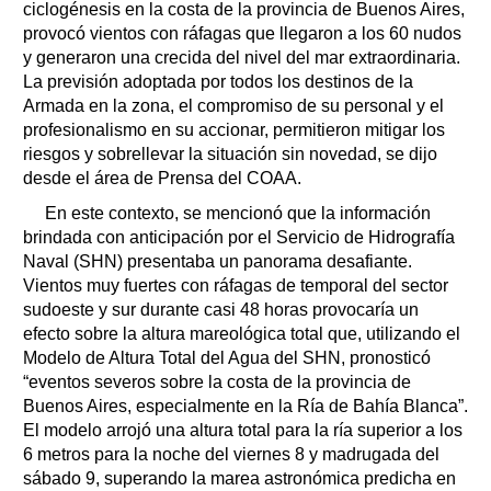
ciclogénesis en la costa de la provincia de Buenos Aires,
provocó vientos con ráfagas que llegaron a los 60 nudos
y generaron una crecida del nivel del mar extraordinaria.
La previsión adoptada por todos los destinos de la
Armada en la zona, el compromiso de su personal y el
profesionalismo en su accionar, permitieron mitigar los
riesgos y sobrellevar la situación sin novedad, se dijo
desde el área de Prensa del COAA.
En este contexto, se mencionó que la información
brindada con anticipación por el Servicio de Hidrografía
Naval (SHN) presentaba un panorama desafiante.
Vientos muy fuertes con ráfagas de temporal del sector
sudoeste y sur durante casi 48 horas provocaría un
efecto sobre la altura mareológica total que, utilizando el
Modelo de Altura Total del Agua del SHN, pronosticó
“eventos severos sobre la costa de la provincia de
Buenos Aires, especialmente en la Ría de Bahía Blanca”.
El modelo arrojó una altura total para la ría superior a los
6 metros para la noche del viernes 8 y madrugada del
sábado 9, superando la marea astronómica predicha en