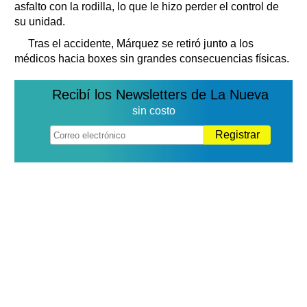
asfalto con la rodilla, lo que le hizo perder el control de
su unidad.
Tras el accidente, Márquez se retiró junto a los
médicos hacia boxes sin grandes consecuencias físicas.
Recibí los Newsletters de La Nueva
sin costo
Registrar