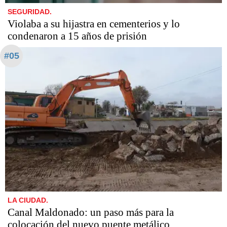
SEGURIDAD.
Violaba a su hijastra en cementerios y lo
condenaron a 15 años de prisión
#05
LA CIUDAD.
Canal Maldonado: un paso más para la
colocación del nuevo puente metálico