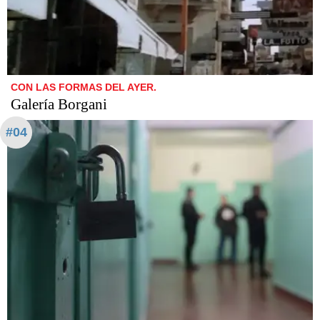
CON LAS FORMAS DEL AYER.
Galería Borgani
#04