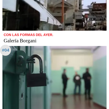
CON LAS FORMAS DEL AYER.
Galería Borgani
#04