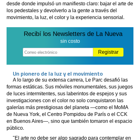
desde donde impulsó un manifiesto claro: bajar el arte de
los pedestales y devolverlo a la gente a través del
movimiento, la luz, el color y la experiencia sensorial.
Recibí los Newsletters de La Nueva
sin costo
Registrar
Un pionero de la luz y el movimiento
A lo largo de su extensa carrera, Le Parc desafió las
formas estáticas. Sus móviles monumentales, sus juegos
de luces intermitentes, sus laberintos de espejos y sus
investigaciones con el color no solo conquistaron las
galerías más prestigiosas del planeta —como el MoMA
de Nueva York, el Centro Pompidou de París o el CCK
en Buenos Aires—, sino que también tomaron el espacio
público.
"El arte no debe ser algo sagrado para contemplar en