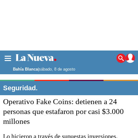
La ciudad
Noticias
Bahía Blanca
|
sábado, 8 de agosto
Punta Alta
La región
Seguridad.
El país
Operativo Fake Coins: detienen a 24
El mundo
Seguridad
personas que estafaron por casi $3.000
Opinión
millones
Escenario Olímpico
Deportes
Liga del Sur
Lo hicieron a través de supuestas inversiones,