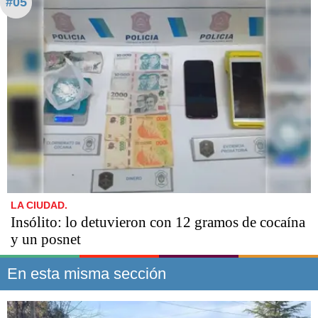
#05
LA CIUDAD.
Insólito: lo detuvieron con 12 gramos de cocaína
y un posnet
En esta misma sección