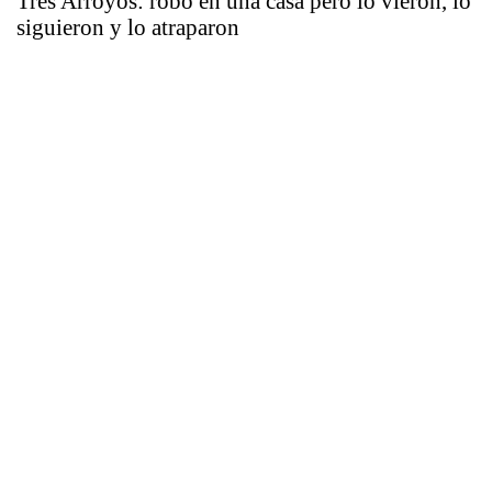
Tres Arroyos: robó en una casa pero lo vieron, lo
siguieron y lo atraparon