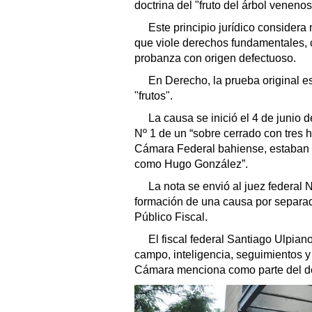
doctrina del "fruto del árbol venenos
Este principio jurídico consider
que viole derechos fundamentales, 
probanza con origen defectuoso.
En Derecho, la prueba original es
"frutos".
La causa se inició el 4 de junio d
Nº 1 de un “sobre cerrado con tres h
Cámara Federal bahiense, estaban “
como Hugo González”.
La nota se envió al juez federal 
formación de una causa por separado
Público Fiscal.
El fiscal federal Santiago Ulpian
campo, inteligencia, seguimientos y 
Cámara menciona como parte del des