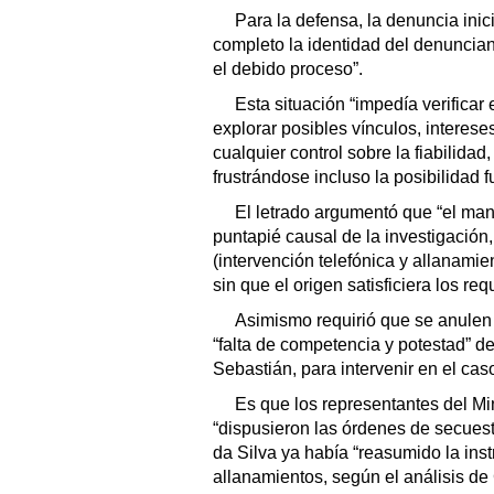
Para la defensa, la denuncia inic
completo la identidad del denuncian
el debido proceso”.
Esta situación “impedía verificar
explorar posibles vínculos, intereses
cualquier control sobre la fiabilidad
frustrándose incluso la posibilidad 
El letrado argumentó que “el manu
puntapié causal de la investigación
(intervención telefónica y allanamie
sin que el origen satisficiera los re
Asimismo requirió que se anulen
“falta de competencia y potestad” del 
Sebastián, para intervenir en el cas
Es que los representantes del Min
“dispusieron las órdenes de secues
da Silva ya había “reasumido la inst
allanamientos, según el análisis de