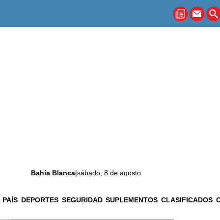
Bahía Blanca
|
sábado, 8 de agosto
 PAÍS
DEPORTES
SEGURIDAD
SUPLEMENTOS
CLASIFICADOS
La ciudad