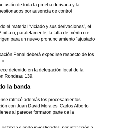
clusión de toda la prueba derivada y la
cuestionados por ausencia de control
 el material “viciado y sus derivaciones”, el
inilla o, paralelamente, la falta de mérito o el
origen para un nuevo pronunciamiento “ajustado
ación Penal deberá expedirse respecto de los
co.
anece detenido en la delegación local de la
 en Rondeau 139.
do la banda
nse ratificó además los procesamientos
ción con Juan David Morales, Carlos Alberto
ienes al parecer formaron parte de la
 estaban siendo investigados, por infracción a