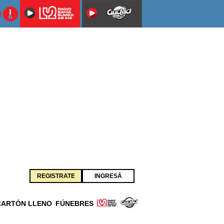
REGISTRATE
INGRESÁ
CARTÓN LLENO
FÚNEBRES