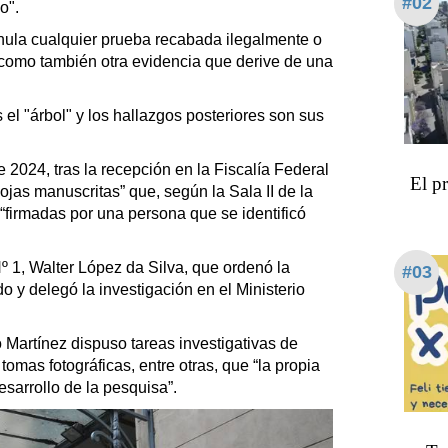
#02
o".
a nula cualquier prueba recabada ilegalmente o
como también otra evidencia que derive de una
 el "árbol" y los hallazgos posteriores son sus
e 2024, tras la recepción en la Fiscalía Federal
El p
ojas manuscritas” que, según la Sala II de la
firmadas por una persona que se identificó
Nº 1, Walter López da Silva, que ordenó la
#03
 y delegó la investigación en el Ministerio
o Martínez dispuso tareas investigativas de
tomas fotográficas, entre otras, que “la propia
arrollo de la pesquisa”.