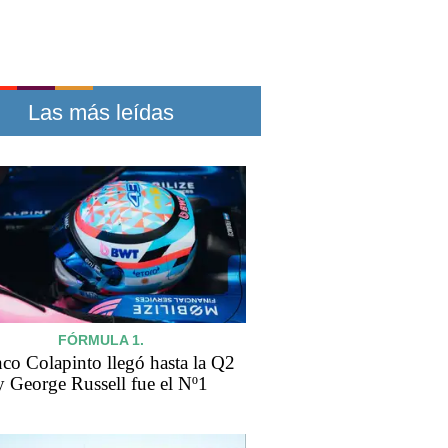
Las más leídas
FÓRMULA 1.
co Colapinto llegó hasta la Q2
y George Russell fue el Nº1