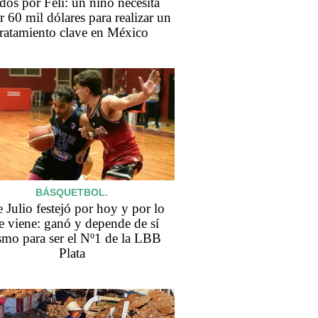
dos por Feli: un niño necesita
r 60 mil dólares para realizar un
tratamiento clave en México
BÁSQUETBOL.
e Julio festejó por hoy y por lo
e viene: ganó y depende de sí
mo para ser el Nº1 de la LBB
Plata