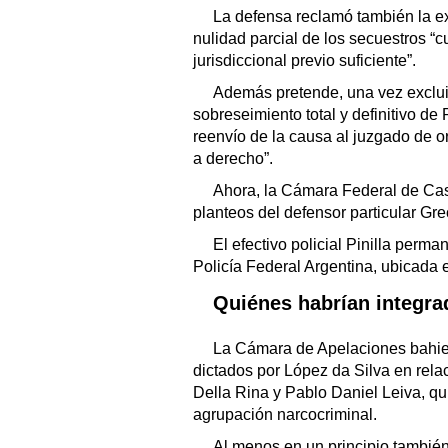
La defensa reclamó también la ex
nulidad parcial de los secuestros “
jurisdiccional previo suficiente”.
Además pretende, una vez excluido
sobreseimiento total y definitivo de P
reenvío de la causa al juzgado de 
a derecho”.
Ahora, la Cámara Federal de Cas
planteos del defensor particular Gre
El efectivo policial Pinilla perm
Policía Federal Argentina, ubicada
Quiénes habrían integra
La Cámara de Apelaciones bahie
dictados por López da Silva en rela
Della Rina y Pablo Daniel Leiva, qu
agrupación narcocriminal.
Al menos en un principio también