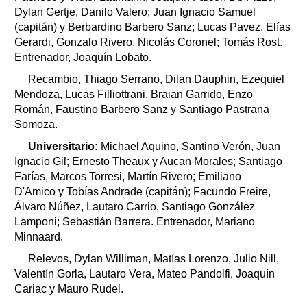
Dylan Gertje, Danilo Valero; Juan Ignacio Samuel
(capitán) y Berbardino Barbero Sanz; Lucas Pavez, Elías
Gerardi, Gonzalo Rivero, Nicolás Coronel; Tomás Rost.
Entrenador, Joaquín Lobato.
Recambio, Thiago Serrano, Dilan Dauphin, Ezequiel
Mendoza, Lucas Filliottrani, Braian Garrido, Enzo
Román, Faustino Barbero Sanz y Santiago Pastrana
Somoza.
Universitario:
Michael Aquino, Santino Verón, Juan
Ignacio Gil; Ernesto Theaux y Aucan Morales; Santiago
Farías, Marcos Torresi, Martín Rivero; Emiliano
D'Amico y Tobías Andrade (capitán); Facundo Freire,
Álvaro Núñez, Lautaro Carrio, Santiago González
Lamponi; Sebastián Barrera. Entrenador, Mariano
Minnaard.
Relevos, Dylan Williman, Matías Lorenzo, Julio Nill,
Valentín Gorla, Lautaro Vera, Mateo Pandolfi, Joaquín
Cariac y Mauro Rudel.