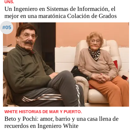
UNS.
Un Ingeniero en Sistemas de Información, el
mejor en una maratónica Colación de Grados
#05
WHITE HISTORIAS DE MAR Y PUERTO.
Beto y Pochi: amor, barrio y una casa llena de
recuerdos en Ingeniero White