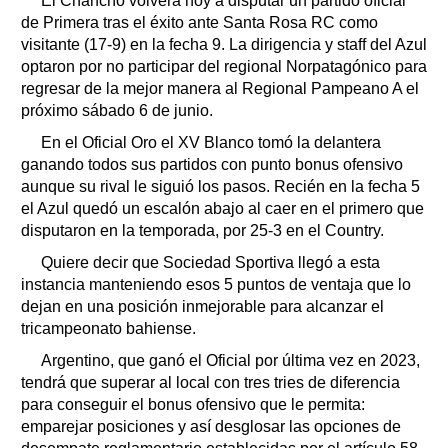
El Chancho volverá hoy a disputar un partido oficial
de Primera tras el éxito ante Santa Rosa RC como
visitante (17-9) en la fecha 9. La dirigencia y staff del Azul
optaron por no participar del regional Norpatagónico para
regresar de la mejor manera al Regional Pampeano A el
próximo sábado 6 de junio.
En el Oficial Oro el XV Blanco tomó la delantera
ganando todos sus partidos con punto bonus ofensivo
aunque su rival le siguió los pasos. Recién en la fecha 5
el Azul quedó un escalón abajo al caer en el primero que
disputaron en la temporada, por 25-3 en el Country.
Quiere decir que Sociedad Sportiva llegó a esta
instancia manteniendo esos 5 puntos de ventaja que lo
dejan en una posición inmejorable para alcanzar el
tricampeonato bahiense.
Argentino, que ganó el Oficial por última vez en 2023,
tendrá que superar al local con tres tries de diferencia
para conseguir el bonus ofensivo que le permita:
emparejar posiciones y así desglosar las opciones de