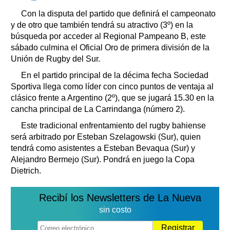
Con la disputa del partido que definirá el campeonato
y de otro que también tendrá su atractivo (3º) en la
búsqueda por acceder al Regional Pampeano B, este
sábado culmina el Oficial Oro de primera división de la
Unión de Rugby del Sur.
En el partido principal de la décima fecha Sociedad
Sportiva llega como líder con cinco puntos de ventaja al
clásico frente a Argentino (2º), que se jugará 15.30 en la
cancha principal de La Carrindanga (número 2).
Este tradicional enfrentamiento del rugby bahiense
será arbitrado por Esteban Szelagowski (Sur), quien
tendrá como asistentes a Esteban Bevaqua (Sur) y
Alejandro Bermejo (Sur). Pondrá en juego la Copa
Dietrich.
Recibí los Newsletters de La Nueva
sin costo
Registrar