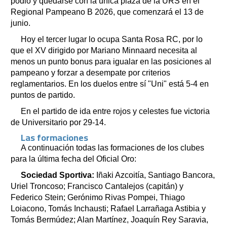
podio y quedarse con la única plaza de la URS en el
Regional Pampeano B 2026, que comenzará el 13 de
junio.
Hoy el tercer lugar lo ocupa Santa Rosa RC, por lo
que el XV dirigido por Mariano Minnaard necesita al
menos un punto bonus para igualar en las posiciones al
pampeano y forzar a desempate por criterios
reglamentarios. En los duelos entre sí "Uni" está 5-4 en
puntos de partido.
En el partido de ida entre rojos y celestes fue victoria
de Universitario por 29-14.
Las formaciones
A continuación todas las formaciones de los clubes
para la última fecha del Oficial Oro:
Sociedad Sportiva:
Iñaki Azcoitía, Santiago Bancora,
Uriel Troncoso; Francisco Cantalejos (capitán) y
Federico Stein; Gerónimo Rivas Pompei, Thiago
Loiacono, Tomás Inchausti; Rafael Larrañaga Astibia y
Tomás Bermúdez; Alan Martínez, Joaquín Rey Saravia,